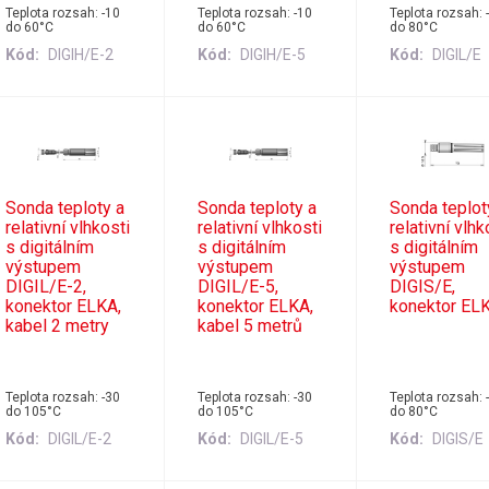
Teplota rozsah: -10
Teplota rozsah: -10
Teplota rozsah: 
do 60°C
do 60°C
do 80°C
Kód
DIGIH/E-2
Kód
DIGIH/E-5
Kód
DIGIL/E
Sonda teploty a
Sonda teploty a
Sonda teplot
relativní vlhkosti
relativní vlhkosti
relativní vlhk
s digitálním
s digitálním
s digitálním
výstupem
výstupem
výstupem
DIGIL/E-2,
DIGIL/E-5,
DIGIS/E,
konektor ELKA,
konektor ELKA,
konektor EL
kabel 2 metry
kabel 5 metrů
Teplota rozsah: -30
Teplota rozsah: -30
Teplota rozsah: 
do 105°C
do 105°C
do 80°C
Kód
DIGIL/E-2
Kód
DIGIL/E-5
Kód
DIGIS/E