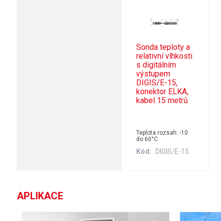
Sonda teploty a
relativní vlhkosti
s digitálním
výstupem
DIGIS/E-15,
konektor ELKA,
kabel 15 metrů
Teplota rozsah: -10
do 60°C
Kód
DIGIS/E-15
APLIKACE