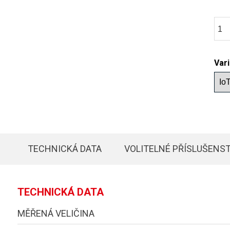
Var
TECHNICKÁ DATA
VOLITELNÉ PŘÍSLUŠENST
TECHNICKÁ DATA
MĚŘENÁ VELIČINA