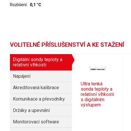
Rozlišení
0,1 °C
VOLITELNÉ PŘÍSLUŠENSTVÍ A KE STAŽENÍ
Digitální sondy teploty a
relativní vlhkosti
Napájení
Ultra tenká
Akreditovaná kalibrace
sonda teploty a
relativní vlhkosti
Komunikace a převodníky
s digitálním
výstupem
Držáky a upevnění
Monitorovací software