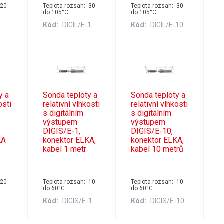
-20
Teplota rozsah: -30
Teplota rozsah: -30
do 105°C
do 105°C
Kód
DIGIL/E-1
Kód
DIGIL/E-10
y a
Sonda teploty a
Sonda teploty a
osti
relativní vlhkosti
relativní vlhkosti
s digitálním
s digitálním
výstupem
výstupem
DIGIS/E-1,
DIGIS/E-10,
KA
konektor ELKA,
konektor ELKA,
kabel 1 metr
kabel 10 metrů
-20
Teplota rozsah: -10
Teplota rozsah: -10
do 60°C
do 60°C
Kód
DIGIS/E-1
Kód
DIGIS/E-10