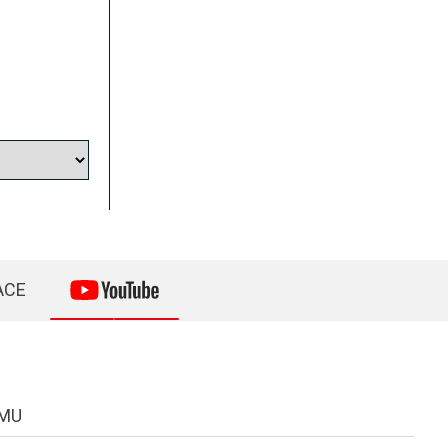
ACE
MU