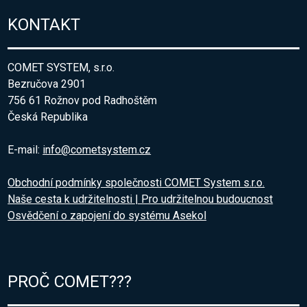
KONTAKT
COMET SYSTEM, s.r.o.
Bezručova 2901
756 61 Rožnov pod Radhoštěm
Česká Republika
E-mail:
info@cometsystem.cz
Obchodní podmínky společnosti COMET System s.r.o.
Naše cesta k udržitelnosti | Pro udržitelnou budoucnost
Osvědčení o zapojení do systému Asekol
PROČ COMET???