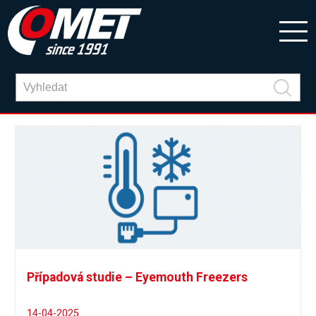
Případová studie – Eyemouth Freezers
14-04-2025