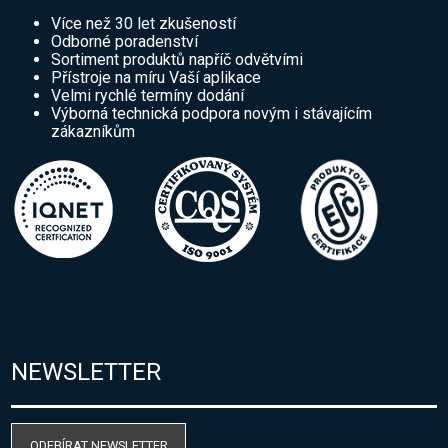
Více než 30 let zkušeností
Odborné poradenství
Sortiment produktů napříč odvětvími
Přístroje na míru Vaší aplikace
Velmi rychlé termíny dodání
Výborná technická podpora novým i stávajícím
zákazníkům
NEWSLETTER
ODEBÍRAT NEWSLETTER