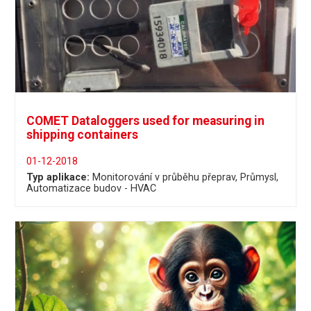
COMET Dataloggers used for measuring in
shipping containers
01-12-2018
Typ aplikace:
Monitorování v průběhu přeprav
Průmysl
Automatizace budov - HVAC