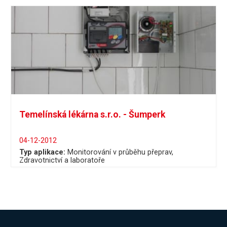
Temelínská lékárna s.r.o. - Šumperk
04-12-2012
Typ aplikace:
Monitorování v průběhu přeprav
Zdravotnictví a laboratoře