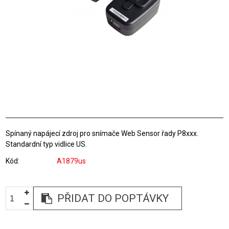
Spínaný napájecí zdroj pro snímače Web Sensor řady P8xxx.
Standardní typ vidlice US.
Kód
A1879us
PŘIDAT DO POPTÁVKY