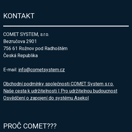
KONTAKT
COMET SYSTEM, s.r.o.
Bezručova 2901
756 61 Rožnov pod Radhoštěm
Česká Republika
E-mail:
info@cometsystem.cz
Obchodní podmínky společnosti COMET System s.r.o.
Naše cesta k udržitelnosti | Pro udržitelnou budoucnost
Osvědčení o zapojení do systému Asekol
PROČ COMET???