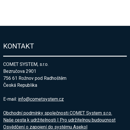
KONTAKT
COMET SYSTEM, s.r.o.
Bezručova 2901
756 61 Rožnov pod Radhoštěm
Česká Republika
E-mail:
info@cometsystem.cz
Obchodní podmínky společnosti COMET System s.r.o.
Naše cesta k udržitelnosti | Pro udržitelnou budoucnost
Osvědčení o zapojení do systému Asekol