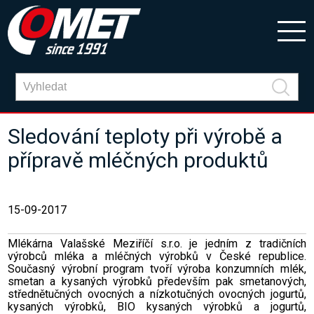
Sledování teploty při výrobě a
přípravě mléčných produktů
15-09-2017
Mlékárna Valašské Meziříčí s.r.o. je jedním z tradičních
výrobců mléka a mléčných výrobků v České republice.
Současný výrobní program tvoří výroba konzumních mlék,
smetan a kysaných výrobků především pak smetanových,
střednětučných ovocných a nízkotučných ovocných jogurtů,
kysaných výrobků, BIO kysaných výrobků a jogurtů,