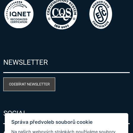
NEWSLETTER
ODEBÍRAT NEWSLETTER
SOCIAL
Správa předvoleb souborů cookie
Na našich webových stránkách používáme soubory