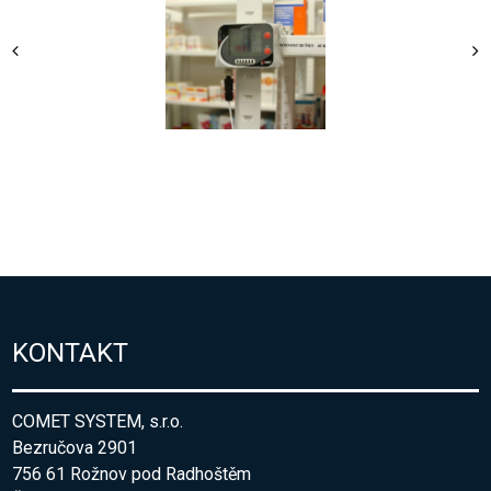
KONTAKT
COMET SYSTEM, s.r.o.
Bezručova 2901
756 61 Rožnov pod Radhoštěm