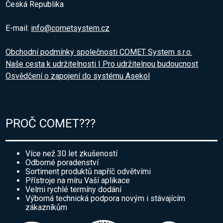
Česká Republika
E-mail:
info@cometsystem.cz
Obchodní podmínky společnosti COMET System s.r.o.
Naše cesta k udržitelnosti | Pro udržitelnou budoucnost
Osvědčení o zapojení do systému Asekol
PROČ COMET???
Více než 30 let zkušeností
Odborné poradenství
Sortiment produktů napříč odvětvími
Přístroje na míru Vaší aplikace
Velmi rychlé termíny dodání
Výborná technická podpora novým i stávajícím
zákazníkům