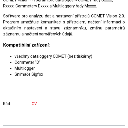
COMET Vision - Program pro dataloggery COMET řady Sxxxx,
Rxxxx, Commetery Dxxxx a Multiloggery řady Mxxxx.
Software pro analýzu dat a nastavení přístrojů COMET Vision 2.0.
Program umožňuje komunikaci s přístrojem, načtení informací o
aktuálním nastavení a stavu záznamníku, změnu parametrů
záznamu a načtení naměřených údajů.
Kompatibilní zařízení:
všechny dataloggery COMET (bez tiskárny)
Commeter "D"
Multilogger
Snímače Sigfox
Kód
CV