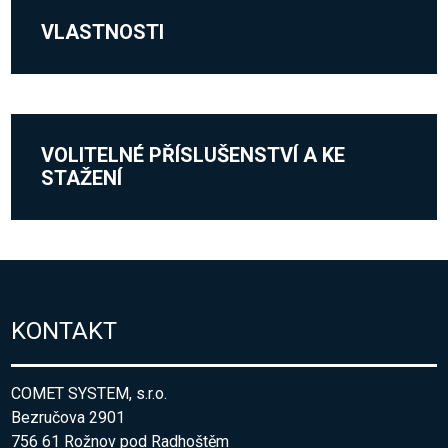
VLASTNOSTI
VOLITELNÉ PŘÍSLUŠENSTVÍ A KE
STAŽENÍ
KONTAKT
COMET SYSTEM, s.r.o.
Bezručova 2901
756 61 Rožnov pod Radhoštěm