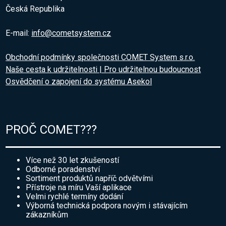
Česká Republika
E-mail:
info@cometsystem.cz
Obchodní podmínky společnosti COMET System s.r.o.
Naše cesta k udržitelnosti | Pro udržitelnou budoucnost
Osvědčení o zapojení do systému Asekol
PROČ COMET???
Více než 30 let zkušeností
Odborné poradenství
Sortiment produktů napříč odvětvími
Přístroje na míru Vaší aplikace
Velmi rychlé termíny dodání
Výborná technická podpora novým i stávajícím
zákazníkům