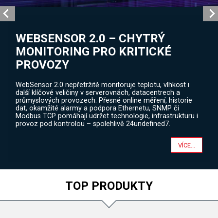
WEBSENSOR 2.0 – CHYTRÝ
MONITORING PRO KRITICKÉ
PROVOZY
WebSensor 2.0 nepřetržitě monitoruje teplotu, vlhkost i
další klíčové veličiny v serverovnách, datacentrech a
průmyslových provozech. Přesné online měření, historie
dat, okamžité alarmy a podpora Ethernetu, SNMP či
Modbus TCP pomáhají udržet technologie, infrastrukturu i
provoz pod kontrolou – spolehlivě 24undefined7.
VÍCE...
TOP PRODUKTY