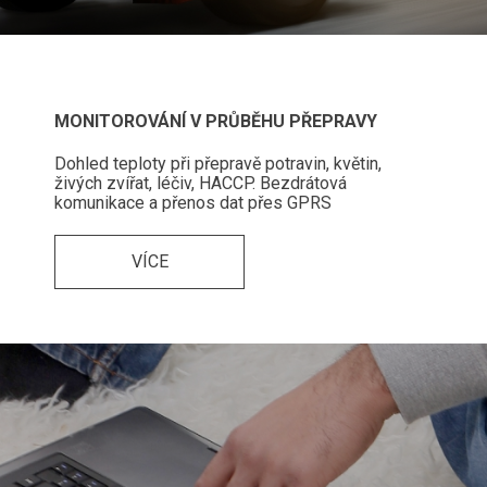
MONITOROVÁNÍ V PRŮBĚHU PŘEPRAVY
Dohled teploty při přepravě potravin, květin,
živých zvířat, léčiv, HACCP. Bezdrátová
komunikace a přenos dat přes GPRS
VÍCE