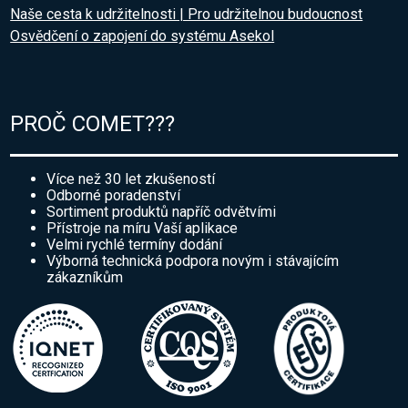
Naše cesta k udržitelnosti | Pro udržitelnou budoucnost
Osvědčení o zapojení do systému Asekol
PROČ COMET???
Více než 30 let zkušeností
Odborné poradenství
Sortiment produktů napříč odvětvími
Přístroje na míru Vaší aplikace
Velmi rychlé termíny dodání
Výborná technická podpora novým i stávajícím
zákazníkům