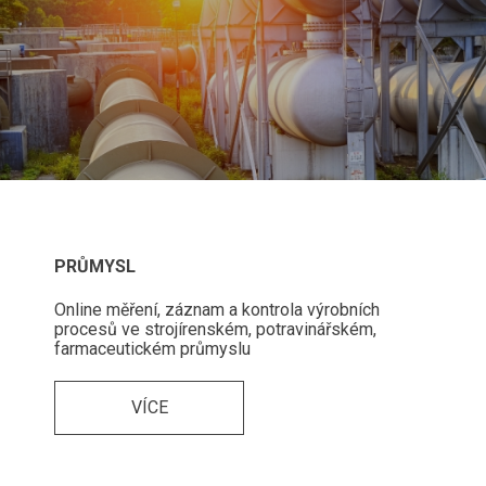
PRŮMYSL
Online měření, záznam a kontrola výrobních
procesů ve strojírenském, potravinářském,
farmaceutickém průmyslu
VÍCE