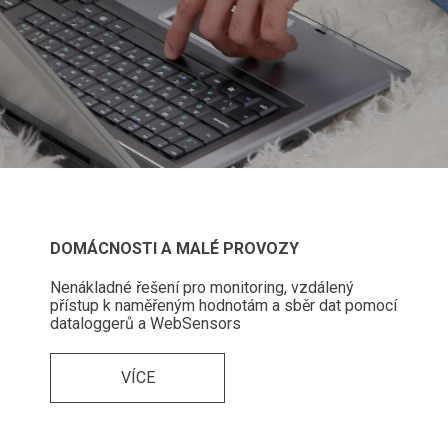
DOMÁCNOSTI A MALÉ PROVOZY
Nenákladné řešení pro monitoring, vzdálený
přístup k naměřeným hodnotám a sběr dat pomocí
dataloggerů a WebSensors
VÍCE