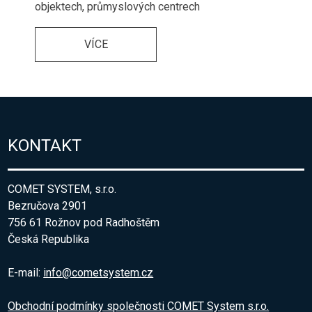
objektech, průmyslových centrech
VÍCE
KONTAKT
COMET SYSTEM, s.r.o.
Bezručova 2901
756 61 Rožnov pod Radhoštěm
Česká Republika
E-mail:
info@cometsystem.cz
Obchodní podmínky společnosti COMET System s.r.o.