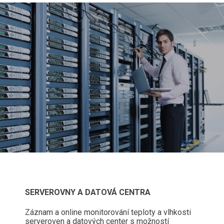
SERVEROVNY A DATOVÁ CENTRA
Záznam a online monitorování teploty a vlhkosti
serveroven a datových center s možností