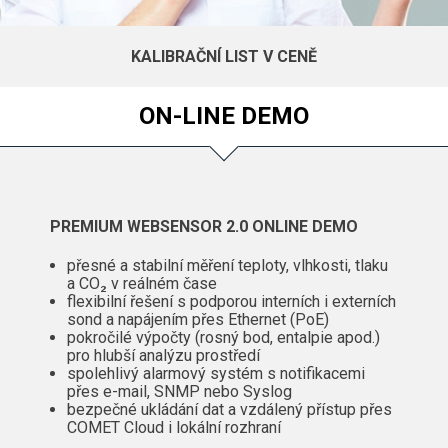
KALIBRAČNÍ LIST V CENĚ
ON-LINE DEMO
PREMIUM WEBSENSOR 2.0 ONLINE DEMO
přesné a stabilní měření teploty, vlhkosti, tlaku
a CO₂ v reálném čase
flexibilní řešení s podporou interních i externích
sond a napájením přes Ethernet (PoE)
pokročilé výpočty (rosný bod, entalpie apod.)
pro hlubší analýzu prostředí
spolehlivý alarmový systém s notifikacemi
přes e-mail, SNMP nebo Syslog
bezpečné ukládání dat a vzdálený přístup přes
COMET Cloud i lokální rozhraní