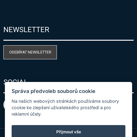
NEWSLETTER
ODEBÍRAT NEWSLETTER
SOCIAL
Správa předvoleb souborů cookie
Na našich webových stránkách používáme soubory
cookie ke zlepšení uživatelského prostředí a pro
reklamní účely.
Přijmout vše