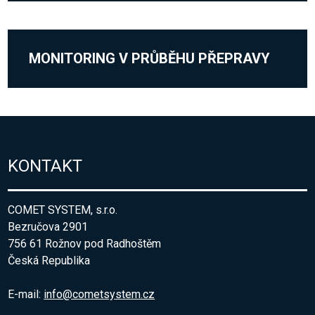
MONITORING V PRŮBĚHU PŘEPRAVY
KONTAKT
COMET SYSTEM, s.r.o.
Bezručova 2901
756 61 Rožnov pod Radhoštěm
Česká Republika
E-mail:
info@cometsystem.cz