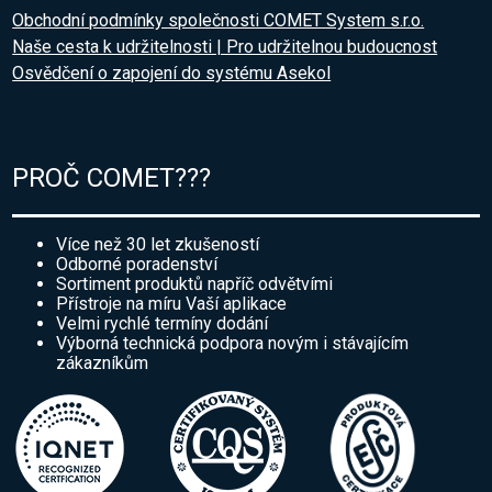
Obchodní podmínky společnosti COMET System s.r.o.
Naše cesta k udržitelnosti | Pro udržitelnou budoucnost
Osvědčení o zapojení do systému Asekol
PROČ COMET???
Více než 30 let zkušeností
Odborné poradenství
Sortiment produktů napříč odvětvími
Přístroje na míru Vaší aplikace
Velmi rychlé termíny dodání
Výborná technická podpora novým i stávajícím
zákazníkům