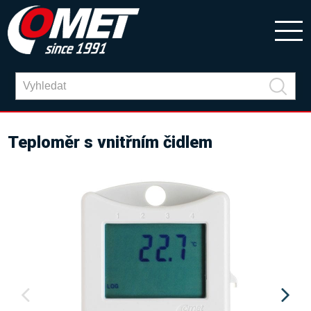
Teploměr s vnitřním čidlem