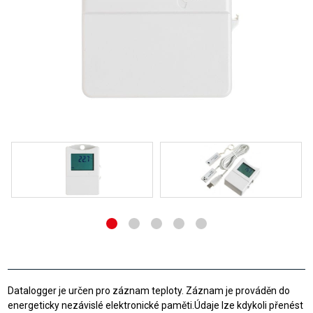
Datalogger je určen pro záznam teploty. Záznam je prováděn do
energeticky nezávislé elektronické paměti.Údaje lze kdykoli přenést