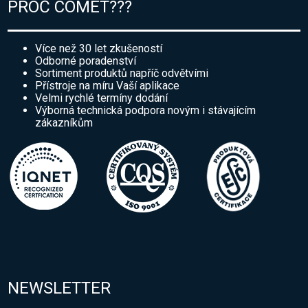
PROČ COMET???
Více než 30 let zkušeností
Odborné poradenství
Sortiment produktů napříč odvětvími
Přístroje na míru Vaší aplikace
Velmi rychlé termíny dodání
Výborná technická podpora novým i stávajícím
zákazníkům
NEWSLETTER