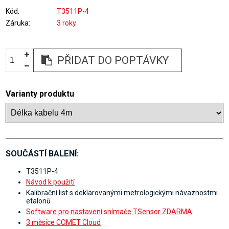
Kód
T3511P-4
Záruka
3 roky
PŘIDAT DO POPTÁVKY
Varianty produktu
SOUČÁSTÍ BALENÍ:
T3511P-4
Návod k použití
Kalibrační list s deklarovanými metrologickými návaznostmi
etalonů
Software pro nastavení snímače TSensor ZDARMA
3 měsíce COMET Cloud