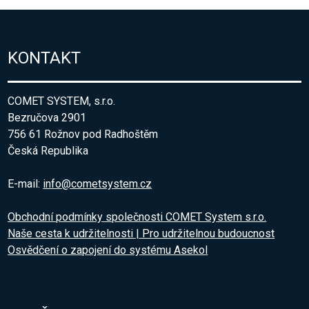
KONTAKT
COMET SYSTEM, s.r.o.
Bezručova 2901
756 61 Rožnov pod Radhoštěm
Česká Republika
E-mail:
info@cometsystem.cz
Obchodní podmínky společnosti COMET System s.r.o.
Naše cesta k udržitelnosti | Pro udržitelnou budoucnost
Osvědčení o zapojení do systému Asekol