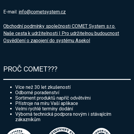
E-mail:
info@cometsystem.cz
Obchodní podmínky společnosti COMET System s.r.o.
Naše cesta k udržitelnosti | Pro udržitelnou budoucnost
Osvědčení o zapojení do systému Asekol
PROČ COMET???
Více než 30 let zkušeností
Odborné poradenství
Sortiment produktů napříč odvětvími
Přístroje na míru Vaší aplikace
Velmi rychlé termíny dodání
Výborná technická podpora novým i stávajícím
zákazníkům