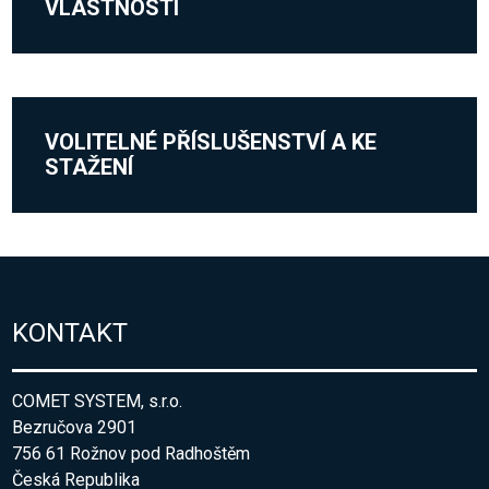
VLASTNOSTI
VOLITELNÉ PŘÍSLUŠENSTVÍ A KE
STAŽENÍ
KONTAKT
COMET SYSTEM, s.r.o.
Bezručova 2901
756 61 Rožnov pod Radhoštěm
Česká Republika