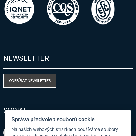
NEWSLETTER
ODEBÍRAT NEWSLETTER
SOCIAL
Správa předvoleb souborů cookie
Na našich webových stránkách používáme soubory
cookie ke zlepšení uživatelského prostředí a pro