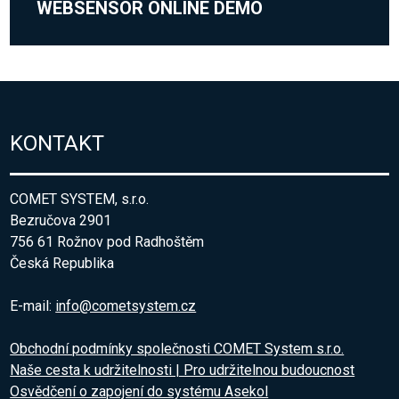
WEBSENSOR ONLINE DEMO
KONTAKT
COMET SYSTEM, s.r.o.
Bezručova 2901
756 61 Rožnov pod Radhoštěm
Česká Republika
E-mail:
info@cometsystem.cz
Obchodní podmínky společnosti COMET System s.r.o.
Naše cesta k udržitelnosti | Pro udržitelnou budoucnost
Osvědčení o zapojení do systému Asekol