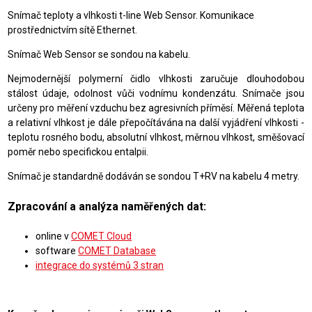
Snímač teploty a vlhkosti t-line Web Sensor. Komunikace
prostřednictvím sítě Ethernet.
Snímač Web Sensor se sondou na kabelu.
Nejmodernější polymerní čidlo vlhkosti zaručuje dlouhodobou
stálost údaje, odolnost vůči vodnímu kondenzátu. Snímače jsou
určeny pro měření vzduchu bez agresivních příměsí. Měřená teplota
a relativní vlhkost je dále přepočítávána na další vyjádření vlhkosti -
teplotu rosného bodu, absolutní vlhkost, měrnou vlhkost, směšovací
poměr nebo specifickou entalpii.
Snímač je standardně dodáván se sondou T+RV na kabelu 4 metry.
Zpracování a analýza naměřených dat:
online v
COMET Cloud
software
COMET Database
integrace do systémů 3 stran