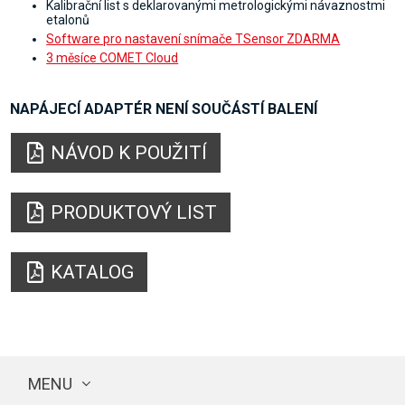
Kalibrační list s deklarovanými metrologickými návaznostmi
etalonů
Software pro nastavení snímače TSensor ZDARMA
3 měsíce COMET Cloud
NAPÁJECÍ ADAPTÉR NENÍ SOUČÁSTÍ BALENÍ
NÁVOD K POUŽITÍ
PRODUKTOVÝ LIST
KATALOG
MENU