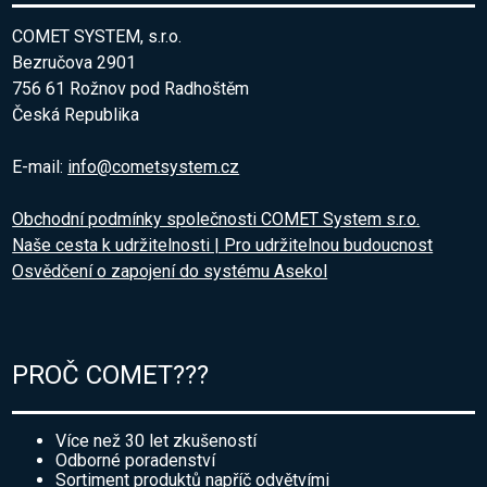
COMET SYSTEM, s.r.o.
Bezručova 2901
756 61 Rožnov pod Radhoštěm
Česká Republika
E-mail:
info@cometsystem.cz
Obchodní podmínky společnosti COMET System s.r.o.
Naše cesta k udržitelnosti | Pro udržitelnou budoucnost
Osvědčení o zapojení do systému Asekol
PROČ COMET???
Více než 30 let zkušeností
Odborné poradenství
Sortiment produktů napříč odvětvími