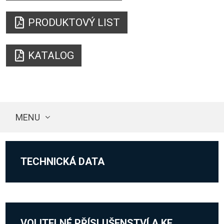
PRODUKTOVÝ LIST
KATALOG
MENU
TECHNICKÁ DATA
VOLITELNÉ PŘÍSLUŠENSTVÍ A KE