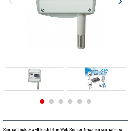
Snímač teploty a vlhkosti t-line Web Sensor. Napájení snímače po