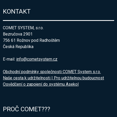
KONTAKT
COMET SYSTEM, s.r.o.
Bezručova 2901
756 61 Rožnov pod Radhoštěm
Česká Republika
E-mail:
info@cometsystem.cz
Obchodní podmínky společnosti COMET System s.r.o.
Naše cesta k udržitelnosti | Pro udržitelnou budoucnost
Osvědčení o zapojení do systému Asekol
PROČ COMET???