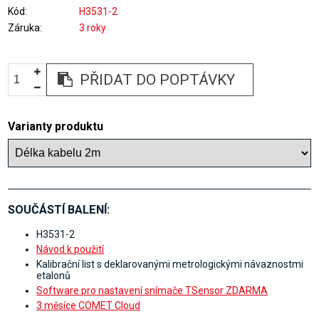
Kód
H3531-2
Záruka
3 roky
PŘIDAT DO POPTÁVKY
Varianty produktu
SOUČÁSTÍ BALENÍ:
H3531-2
Návod k použití
Kalibrační list s deklarovanými metrologickými návaznostmi
etalonů
Software pro nastavení snímače TSensor ZDARMA
3 měsíce COMET Cloud