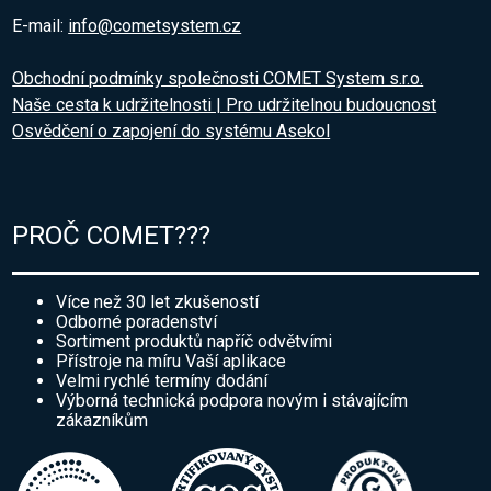
E-mail:
info@cometsystem.cz
Obchodní podmínky společnosti COMET System s.r.o.
Naše cesta k udržitelnosti | Pro udržitelnou budoucnost
Osvědčení o zapojení do systému Asekol
PROČ COMET???
Více než 30 let zkušeností
Odborné poradenství
Sortiment produktů napříč odvětvími
Přístroje na míru Vaší aplikace
Velmi rychlé termíny dodání
Výborná technická podpora novým i stávajícím
zákazníkům