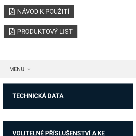
NÁVOD K POUŽITÍ
PRODUKTOVÝ LIST
MENU
TECHNICKÁ DATA
VOLITELNÉ PŘÍSLUŠENSTVÍ A KE