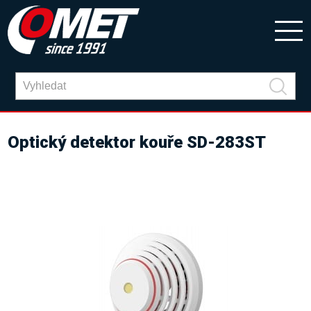
Optický detektor kouře SD-283ST