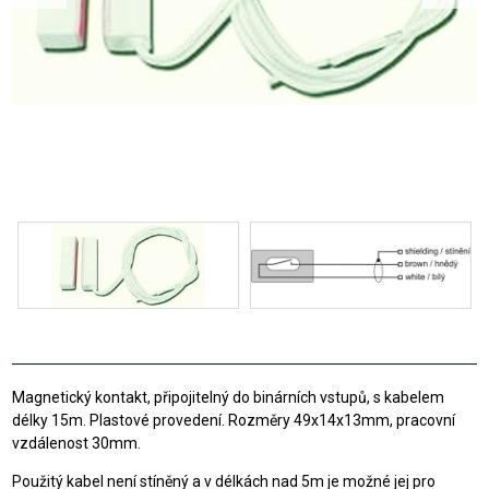
Magnetický kontakt, připojitelný do binárních vstupů, s kabelem
délky 15m. Plastové provedení. Rozměry 49x14x13mm, pracovní
vzdálenost 30mm.
Použitý kabel není stíněný a v délkách nad 5m je možné jej pro