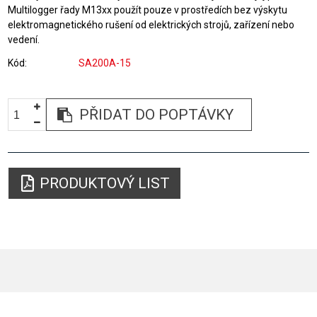
Multilogger řady M13xx použít pouze v prostředích bez výskytu
elektromagnetického rušení od elektrických strojů, zařízení nebo
vedení.
Kód
SA200A-15
PŘIDAT DO POPTÁVKY
PRODUKTOVÝ LIST