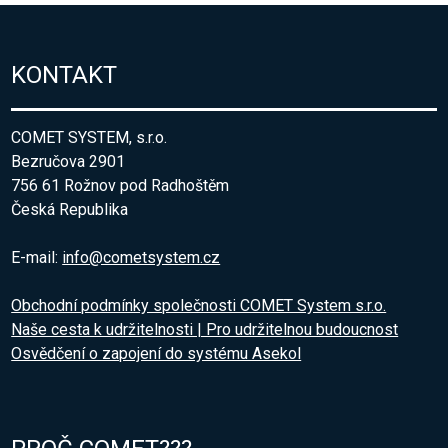
KONTAKT
COMET SYSTEM, s.r.o.
Bezručova 2901
756 61 Rožnov pod Radhoštěm
Česká Republika
E-mail:
info@cometsystem.cz
Obchodní podmínky společnosti COMET System s.r.o.
Naše cesta k udržitelnosti | Pro udržitelnou budoucnost
Osvědčení o zapojení do systému Asekol