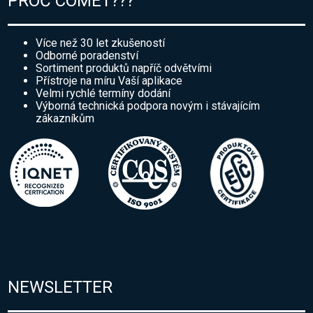
PROČ COMET???
Více než 30 let zkušeností
Odborné poradenství
Sortiment produktů napříč odvětvími
Přístroje na míru Vaší aplikace
Velmi rychlé termíny dodání
Výborná technická podpora novým i stávajícím
zákazníkům
NEWSLETTER