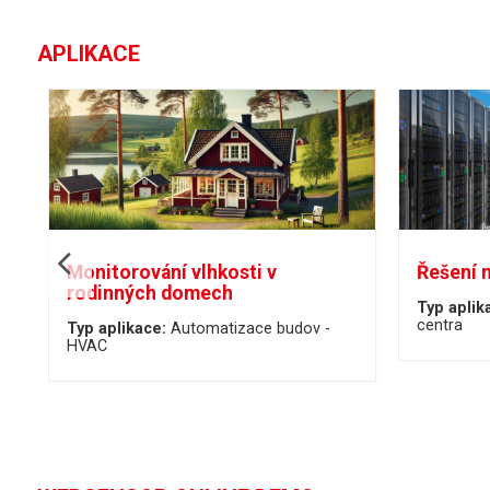
APLIKACE
Monitorování vlhkosti v
Řešení 
rodinných domech
Typ aplik
centra
Typ aplikace:
Automatizace budov -
HVAC