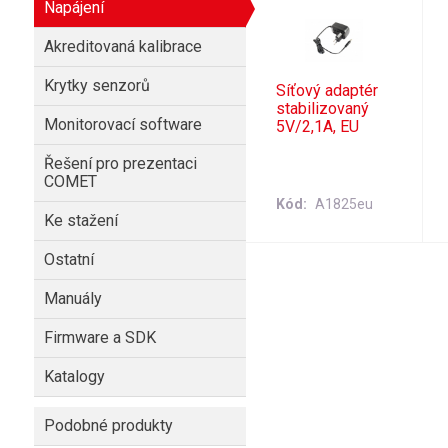
Napájení
Akreditovaná kalibrace
Krytky senzorů
Síťový adaptér
stabilizovaný
Monitorovací software
5V/2,1A, EU
Řešení pro prezentaci
COMET
Kód
A1825eu
Ke stažení
Ostatní
Manuály
Firmware a SDK
Katalogy
Podobné produkty