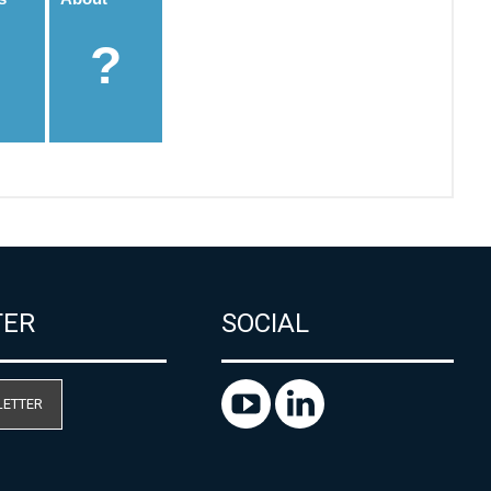
TER
SOCIAL
LETTER