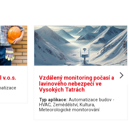
 v.o.s.
Vzdálený monitoring počasí a
lavinového nebezpečí ve
atizace
Vysokých Tatrách
Typ aplikace:
Automatizace budov -
HVAC
Zemědělství
Kultura
Meteorologické monitorování