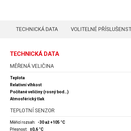
TECHNICKÁ DATA
VOLITELNÉ PŘÍSLUŠENST
TECHNICKÁ DATA
MĚŘENÁ VELIČINA
Teplota
Relativní vlhkost
Počítané veličiny (rosný bod…)
Atmosférický tlak
TEPLOTNÍ SENZOR
Měřicí rozsah
-30 až +105 °C
Přesnost
±0,6 °C