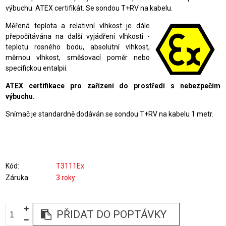
výbuchu. ATEX certifikát. Se sondou T+RV na kabelu.
Měřená teplota a relativní vlhkost je dále
přepočítávána na další vyjádření vlhkosti -
teplotu rosného bodu, absolutní vlhkost,
měrnou vlhkost, směšovací poměr nebo
specifickou entalpii.
ATEX certifikace pro zařízení do prostředí s nebezpečím
výbuchu.
Snímač je standardně dodáván se sondou T+RV na kabelu 1 metr.
Kód
T3111Ex
Záruka
3 roky
PŘIDAT DO POPTÁVKY