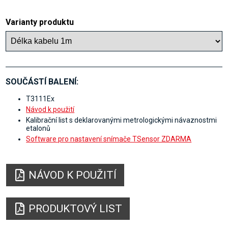
Varianty produktu
SOUČÁSTÍ BALENÍ:
T3111Ex
Návod k použití
Kalibrační list s deklarovanými metrologickými návaznostmi
etalonů
Software pro nastavení snímače TSensor ZDARMA
NÁVOD K POUŽITÍ
PRODUKTOVÝ LIST