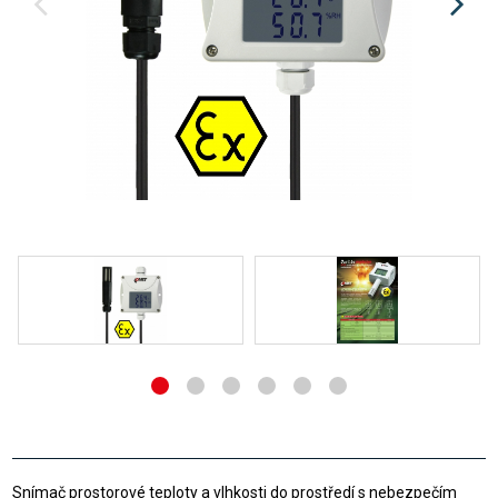
Snímač prostorové teploty a vlhkosti do prostředí s nebezpečím