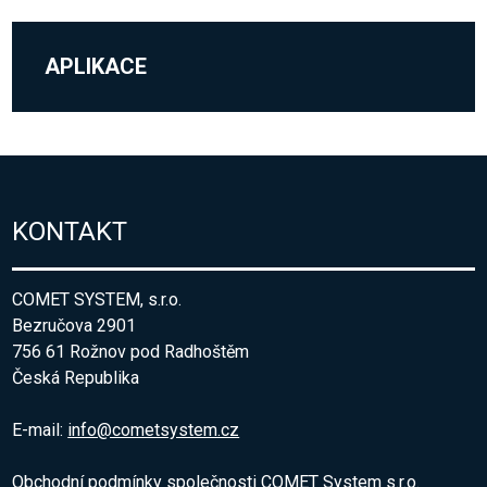
APLIKACE
KONTAKT
COMET SYSTEM, s.r.o.
Bezručova 2901
756 61 Rožnov pod Radhoštěm
Česká Republika
E-mail:
info@cometsystem.cz
Obchodní podmínky společnosti COMET System s.r.o.