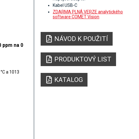
Kabel USB-C
ZDARMA PLNÁ VERZE analytického
software COMET Vision
NÁVOD K POUŽITÍ
0 ppm na 0
PRODUKTOVÝ LIST
 °C a 1013
KATALOG