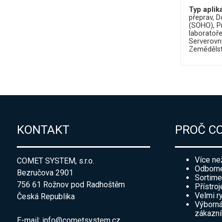
Typ aplik
přeprav
D
(SOHO)
P
laboratoř
Serverovn
Zemědělst
KONTAKT
PROČ C
Více ne
COMET SYSTEM, s.r.o.
Odborné
Bezručova 2901
Sortime
756 61 Rožnov pod Radhoštěm
Přístroj
Velmi r
Česká Republika
Výborná
zákazn
E-mail:
info@cometsystem.cz