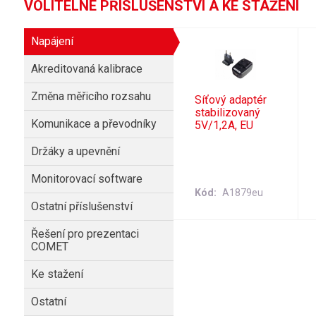
VOLITELNÉ PŘÍSLUŠENSTVÍ A KE STAŽENÍ
Napájení
Akreditovaná kalibrace
Změna měřicího rozsahu
Síťový adaptér
stabilizovaný
Komunikace a převodníky
5V/1,2A, EU
Držáky a upevnění
Monitorovací software
Kód
A1879eu
Ostatní příslušenství
Řešení pro prezentaci
COMET
Ke stažení
Ostatní