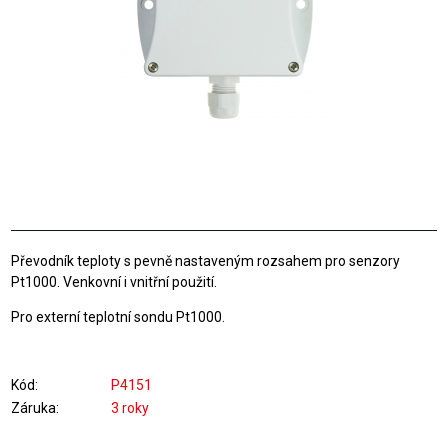
Převodník teploty s pevně nastaveným rozsahem pro senzory
Pt1000. Venkovní i vnitřní použití.
Pro externí teplotní sondu Pt1000.
Kód
P4151
Záruka
3 roky