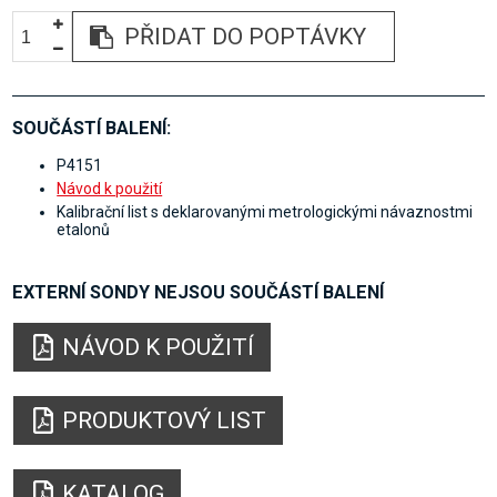
PŘIDAT DO POPTÁVKY
SOUČÁSTÍ BALENÍ:
P4151
Návod k použití
Kalibrační list s deklarovanými metrologickými návaznostmi
etalonů
EXTERNÍ SONDY NEJSOU SOUČÁSTÍ BALENÍ
NÁVOD K POUŽITÍ
PRODUKTOVÝ LIST
KATALOG