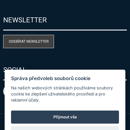
NEWSLETTER
ODEBÍRAT NEWSLETTER
SOCIAL
Správa předvoleb souborů cookie
Na našich webových stránkách používáme soubory
cookie ke zlepšení uživatelského prostředí a pro
reklamní účely.
Přijmout vše
© Copyright 2026 COMET SYSTEM, s.r.o. | Webdesign