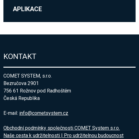
APLIKACE
KONTAKT
COMET SYSTEM, s.r.o.
Bezručova 2901
756 61 Rožnov pod Radhoštěm
Česká Republika
E-mail:
info@cometsystem.cz
Obchodní podmínky společnosti COMET System s.r.o.
Naše cesta k udržitelnosti | Pro udržitelnou budoucnost