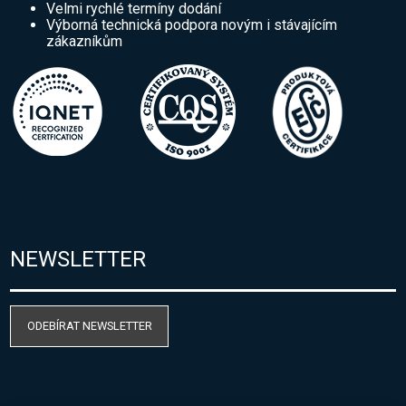
Velmi rychlé termíny dodání
Výborná technická podpora novým i stávajícím
zákazníkům
NEWSLETTER
ODEBÍRAT NEWSLETTER