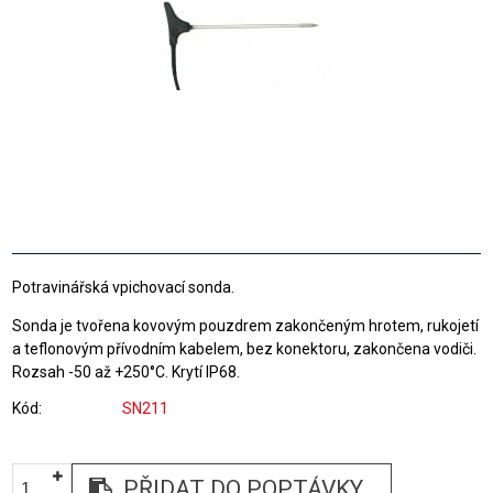
Potravinářská vpichovací sonda.
Sonda je tvořena kovovým pouzdrem zakončeným hrotem, rukojetí
a teflonovým přívodním kabelem, bez konektoru, zakončena vodiči.
Rozsah -50 až +250°C. Krytí IP68.
Kód
SN211
PŘIDAT DO POPTÁVKY