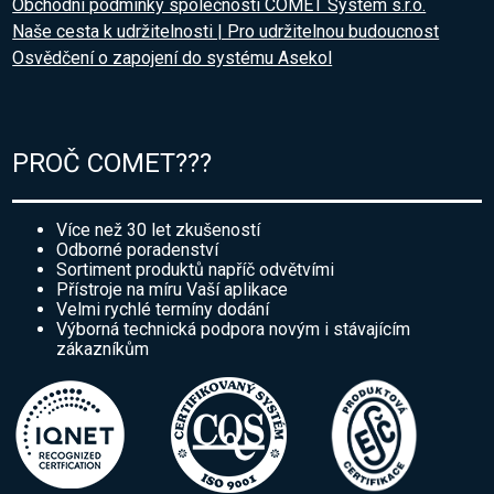
Obchodní podmínky společnosti COMET System s.r.o.
Naše cesta k udržitelnosti | Pro udržitelnou budoucnost
Osvědčení o zapojení do systému Asekol
PROČ COMET???
Více než 30 let zkušeností
Odborné poradenství
Sortiment produktů napříč odvětvími
Přístroje na míru Vaší aplikace
Velmi rychlé termíny dodání
Výborná technická podpora novým i stávajícím
zákazníkům