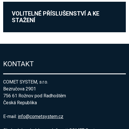
VOLITELNÉ PŘÍSLUŠENSTVÍ A KE
STAŽENÍ
KONTAKT
COMET SYSTEM, s.r.o.
Bezručova 2901
756 61 Rožnov pod Radhoštěm
Česká Republika
E-mail:
info@cometsystem.cz