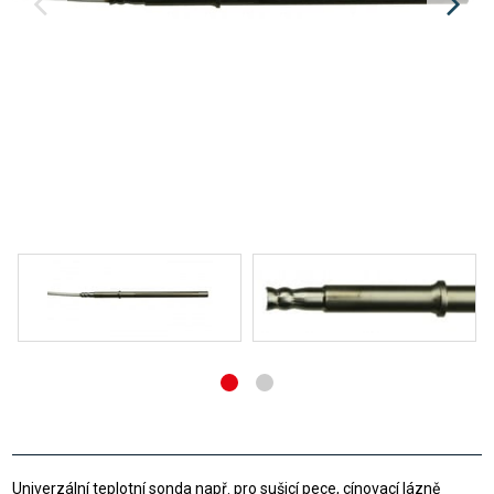
Univerzální teplotní sonda např. pro sušicí pece, cínovací lázně