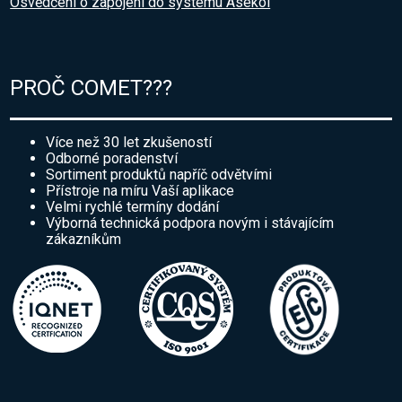
Osvědčení o zapojení do systému Asekol
PROČ COMET???
Více než 30 let zkušeností
Odborné poradenství
Sortiment produktů napříč odvětvími
Přístroje na míru Vaší aplikace
Velmi rychlé termíny dodání
Výborná technická podpora novým i stávajícím
zákazníkům