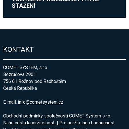
STAŽENÍ
KONTAKT
COMET SYSTEM, s.r.o.
Bezručova 2901
756 61 Rožnov pod Radhoštěm
Česká Republika
E-mail:
info@cometsystem.cz
Obchodní podmínky společnosti COMET System s.r.o.
Naše cesta k udržitelnosti | Pro udržitelnou budoucnost