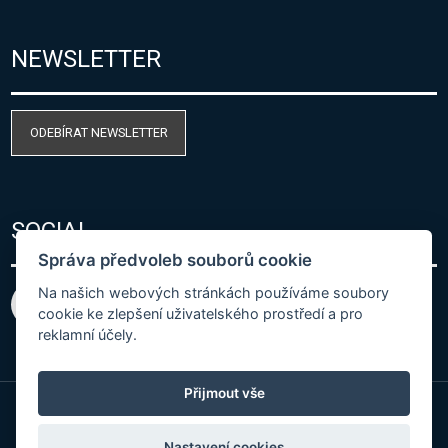
NEWSLETTER
ODEBÍRAT NEWSLETTER
SOCIAL
Správa předvoleb souborů cookie
Na našich webových stránkách používáme soubory
cookie ke zlepšení uživatelského prostředí a pro
reklamní účely.
Přijmout vše
© Copyright 2026 COMET SYSTEM, s.r.o. | Webdesign
Nastavení cookies