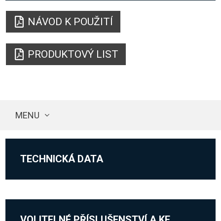
NÁVOD K POUŽITÍ
PRODUKTOVÝ LIST
MENU
TECHNICKÁ DATA
VOLITELNÉ PŘÍSLUŠENSTVÍ A KE