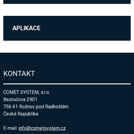
APLIKACE
KONTAKT
COMET SYSTEM, s.r.o.
Bezručova 2901
756 61 Rožnov pod Radhoštěm
Česká Republika
E-mail:
info@cometsystem.cz