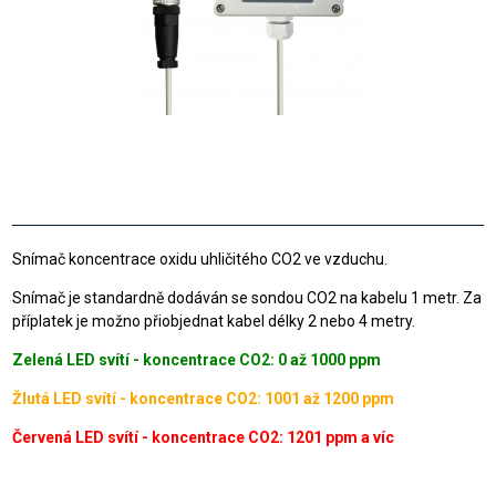
Snímač koncentrace oxidu uhličitého CO2 ve vzduchu.
Snímač je standardně dodáván se sondou CO2 na kabelu 1 metr. Za
příplatek je možno přiobjednat kabel délky 2 nebo 4 metry.
Zelená LED svítí - koncentrace CO2: 0 až 1000 ppm
Žlutá LED svítí - koncentrace CO2: 1001 až 1200 ppm
Červená LED svítí - koncentrace CO2: 1201 ppm a víc