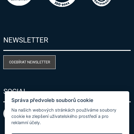
NEWSLETTER
ODEBÍRAT NEWSLETTER
SOCIAL
Správa předvoleb souborů cookie
Na našich webových stránkách používáme soubory
cookie ke zlepšení uživatelského prostředí a pro
reklamní účely.