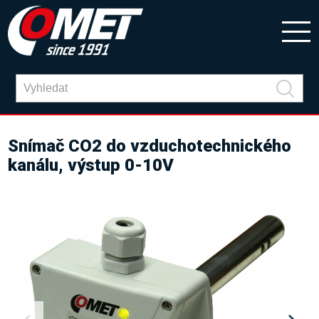
Snímač CO2 do vzduchotechnického
kanálu, výstup 0-10V