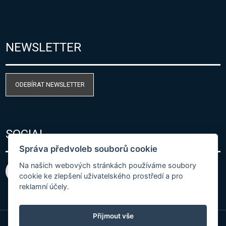
NEWSLETTER
ODEBÍRAT NEWSLETTER
SOCIAL
Správa předvoleb souborů cookie
Na našich webových stránkách používáme soubory
cookie ke zlepšení uživatelského prostředí a pro
reklamní účely.
Přijmout vše