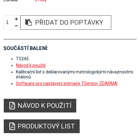
PŘIDAT DO POPTÁVKY
SOUČÁSTÍ BALENÍ:
T5245
Návod k použití
Kalibrační list s deklarovanými metrologickými návaznostmi
etalonů
Software pro nastavení snímače TSensor ZDARMA
NÁVOD K POUŽITÍ
PRODUKTOVÝ LIST