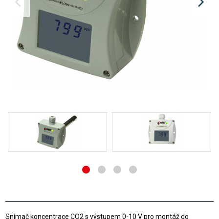
Snímač koncentrace CO2 s výstupem 0-10 V pro montáž do