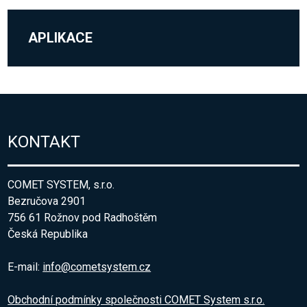
APLIKACE
KONTAKT
COMET SYSTEM, s.r.o.
Bezručova 2901
756 61 Rožnov pod Radhoštěm
Česká Republika
E-mail:
info@cometsystem.cz
Obchodní podmínky společnosti COMET System s.r.o.