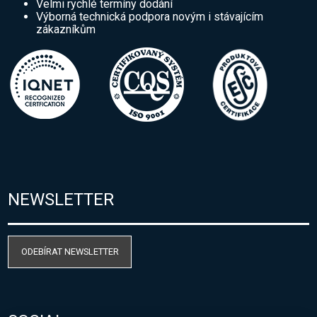
Velmi rychlé termíny dodání
Výborná technická podpora novým i stávajícím
zákazníkům
NEWSLETTER
ODEBÍRAT NEWSLETTER