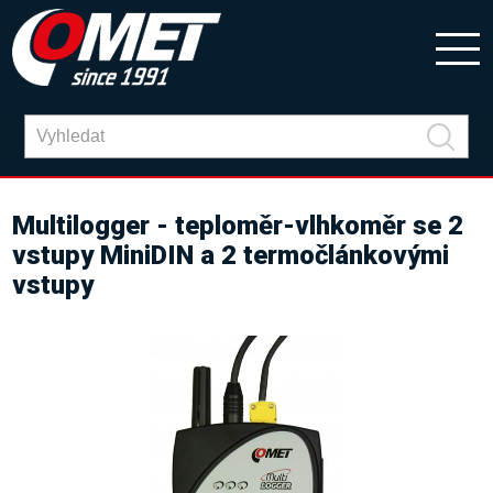
Multilogger - teploměr-vlhkoměr se 2
vstupy MiniDIN a 2 termočlánkovými
vstupy