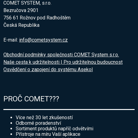
COMET SYSTEM, s.r.o.
Bezručova 2901
756 61 Rožnov pod Radhoštěm
Česká Republika
E-mail:
info@cometsystem.cz
Obchodní podmínky společnosti COMET System s.r.o.
Naše cesta k udržitelnosti | Pro udržitelnou budoucnost
Osvědčení o zapojení do systému Asekol
PROČ COMET???
Více než 30 let zkušeností
Odborné poradenství
Sortiment produktů napříč odvětvími
Přístroje na míru Vaší aplikace