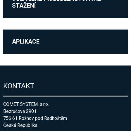
STAŽENÍ
APLIKACE
KONTAKT
COMET SYSTEM, s.r.o.
Bezručova 2901
756 61 Rožnov pod Radhoštěm
Česká Republika