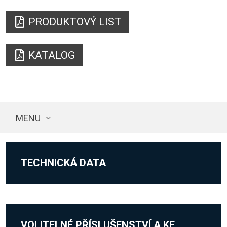
PRODUKTOVÝ LIST
KATALOG
MENU
TECHNICKÁ DATA
VOLITELNÉ PŘÍSLUŠENSTVÍ A KE