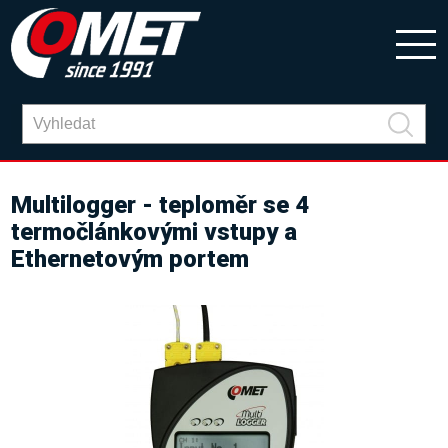
Multilogger - teploměr se 4
termočlánkovými vstupy a
Ethernetovým portem