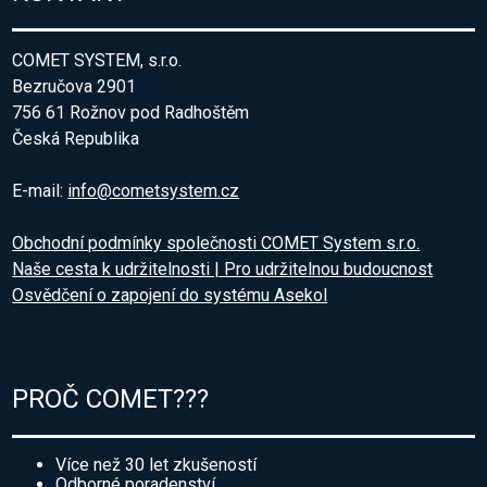
COMET SYSTEM, s.r.o.
Bezručova 2901
756 61 Rožnov pod Radhoštěm
Česká Republika
E-mail:
info@cometsystem.cz
Obchodní podmínky společnosti COMET System s.r.o.
Naše cesta k udržitelnosti | Pro udržitelnou budoucnost
Osvědčení o zapojení do systému Asekol
PROČ COMET???
Více než 30 let zkušeností
Odborné poradenství