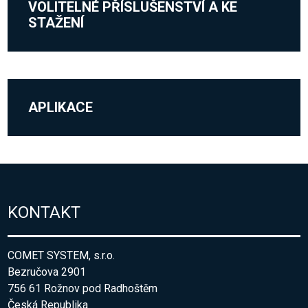
VOLITELNÉ PŘÍSLUŠENSTVÍ A KE
STAŽENÍ
APLIKACE
KONTAKT
COMET SYSTEM, s.r.o.
Bezručova 2901
756 61 Rožnov pod Radhoštěm
Česká Republika