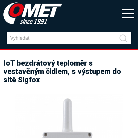
IoT bezdrátový teploměr s
vestavěným čidlem, s výstupem do
sítě Sigfox