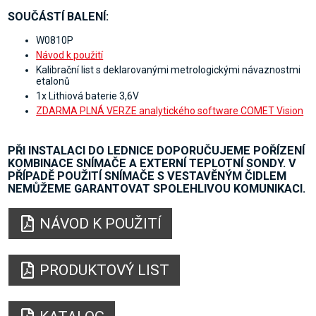
SOUČÁSTÍ BALENÍ:
W0810P
Návod k použití
Kalibrační list s deklarovanými metrologickými návaznostmi
etalonů
1x Lithiová baterie 3,6V
ZDARMA PLNÁ VERZE analytického software COMET Vision
PŘI INSTALACI DO LEDNICE DOPORUČUJEME POŘÍZENÍ
KOMBINACE SNÍMAČE A EXTERNÍ TEPLOTNÍ SONDY. V
PŘÍPADĚ POUŽITÍ SNÍMAČE S VESTAVĚNÝM ČIDLEM
NEMŮŽEME GARANTOVAT SPOLEHLIVOU KOMUNIKACI.
NÁVOD K POUŽITÍ
PRODUKTOVÝ LIST