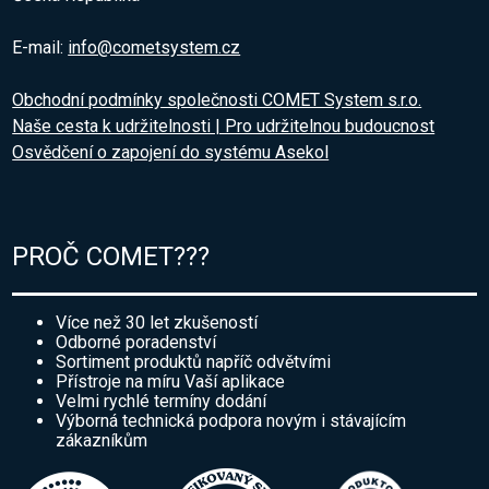
E-mail:
info@cometsystem.cz
Obchodní podmínky společnosti COMET System s.r.o.
Naše cesta k udržitelnosti | Pro udržitelnou budoucnost
Osvědčení o zapojení do systému Asekol
PROČ COMET???
Více než 30 let zkušeností
Odborné poradenství
Sortiment produktů napříč odvětvími
Přístroje na míru Vaší aplikace
Velmi rychlé termíny dodání
Výborná technická podpora novým i stávajícím
zákazníkům