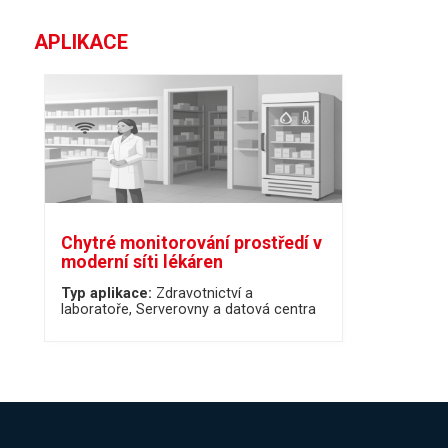
APLIKACE
Chytré monitorování prostředí v
moderní síti lékáren
Typ aplikace:
Zdravotnictví a
laboratoře
Serverovny a datová centra