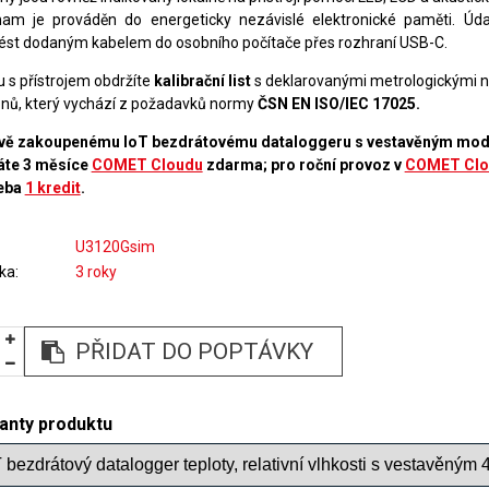
am je prováděn do energeticky nezávislé elektronické paměti. Údaj
ést dodaným kabelem do osobního počítače přes rozhraní USB-C.
u s přístrojem obdržíte
kalibrační list
s deklarovanými metrologickými 
onů, který vychází z požadavků normy
ČSN EN ISO/IEC 17025.
vě zakoupenému IoT bezdrátovému dataloggeru s vestavěným m
áte 3 měsíce
COMET Cloudu
zdarma; pro roční provoz v
COMET Clo
eba
1 kredit
.
U3120Gsim
ka
3 roky
PŘIDAT DO POPTÁVKY
ianty produktu