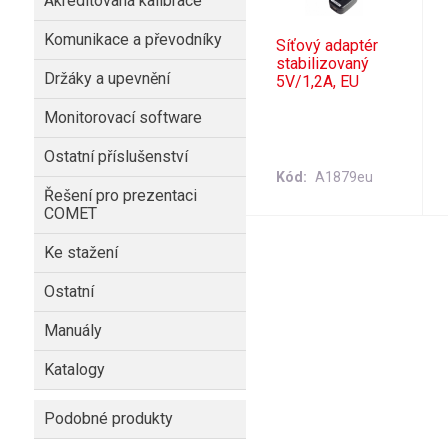
Akreditovaná kalibrace
Komunikace a převodníky
Síťový adaptér
stabilizovaný
Držáky a upevnění
5V/1,2A, EU
Monitorovací software
Ostatní příslušenství
Kód
A1879eu
Řešení pro prezentaci
COMET
Ke stažení
Ostatní
Manuály
Katalogy
Podobné produkty