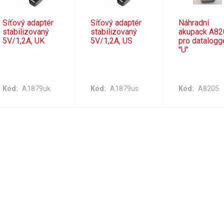
Síťový adaptér
Síťový adaptér
Náhradní
stabilizovaný
stabilizovaný
akupack A82
5V/1,2A, UK
5V/1,2A, US
pro datalogg
"U"
Kód
A1879uk
Kód
A1879us
Kód
A8205