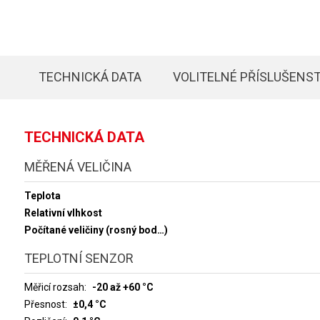
TECHNICKÁ DATA
VOLITELNÉ PŘÍSLUŠENST
TECHNICKÁ DATA
MĚŘENÁ VELIČINA
Teplota
Relativní vlhkost
Počítané veličiny (rosný bod…)
TEPLOTNÍ SENZOR
Měřicí rozsah
-20 až +60 °C
Přesnost
±0,4 °C