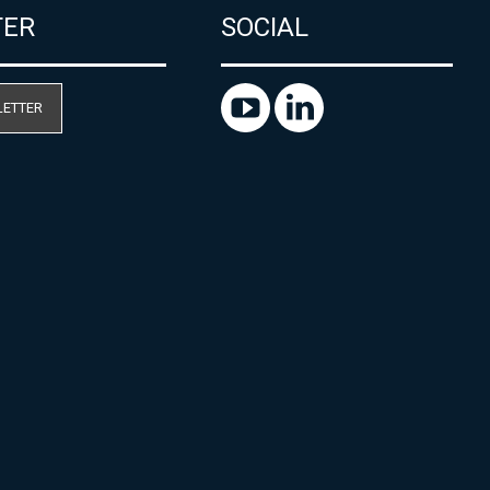
TER
SOCIAL
LETTER