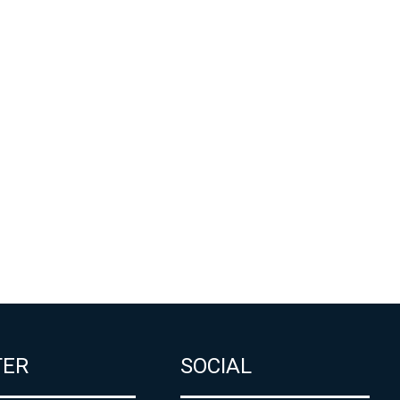
TER
SOCIAL