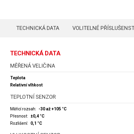
TECHNICKÁ DATA
VOLITELNÉ PŘÍSLUŠENST
TECHNICKÁ DATA
MĚŘENÁ VELIČINA
Teplota
Relativní vlhkost
TEPLOTNÍ SENZOR
Měřicí rozsah
-30 až +105 °C
Přesnost
±0,4 °C
Rozlišení
0,1 °C