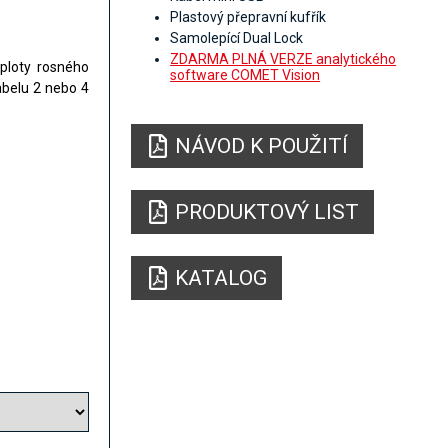
Plastový přepravní kufřík
Samolepící Dual Lock
ZDARMA PLNÁ VERZE analytického
eploty rosného
software COMET Vision
abelu 2 nebo 4
NÁVOD K POUŽITÍ
PRODUKTOVÝ LIST
KATALOG