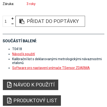
Záruka
3 roky
PŘIDAT DO POPTÁVKY
SOUČÁSTÍ BALENÍ:
T0418
Návod k použití
Kalibrační list s deklarovanými metrologickými návaznostmi
etalonů
Software pro nastavení snímače TSensor ZDARMA
NÁVOD K POUŽITÍ
PRODUKTOVÝ LIST