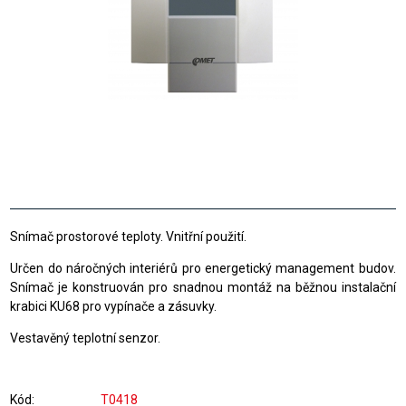
Snímač prostorové teploty. Vnitřní použití.
Určen do náročných interiérů pro energetický management budov.
Snímač je konstruován pro snadnou montáž na běžnou instalační
krabici KU68 pro vypínače a zásuvky.
Vestavěný teplotní senzor.
Kód
T0418