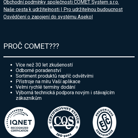
Obchodní podmínky společnosti COMET System s.r.o.
Naše cesta k udržitelnosti | Pro udržitelnou budoucnost
Osvědčení o zapojení do systému Asekol
PROČ COMET???
Více než 30 let zkušeností
Odborné poradenství
Sortiment produktů napříč odvětvími
Přístroje na míru Vaší aplikace
Velmi rychlé termíny dodání
Výborná technická podpora novým i stávajícím
zákazníkům