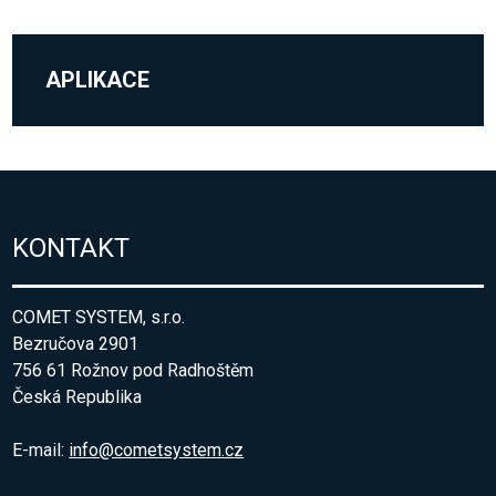
APLIKACE
KONTAKT
COMET SYSTEM, s.r.o.
Bezručova 2901
756 61 Rožnov pod Radhoštěm
Česká Republika
E-mail:
info@cometsystem.cz