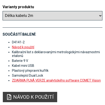
Varianty produktu
SOUČÁSTÍ BALENÍ:
D4141-2
Návod k použití
Kalibrační list s deklarovanými metrologickými návaznostmi
etalonů
Baterie 9 V
Kabel mini USB
Plastový přepravní kufřík
Samolepící Dual Lock
ZDARMA PLNÁ VERZE analytického software COMET Vision
NÁVOD K POUŽITÍ