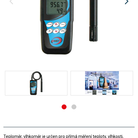
Teploměr, vlhkoměr je určen pro přímá měření teploty, vlhkosti,