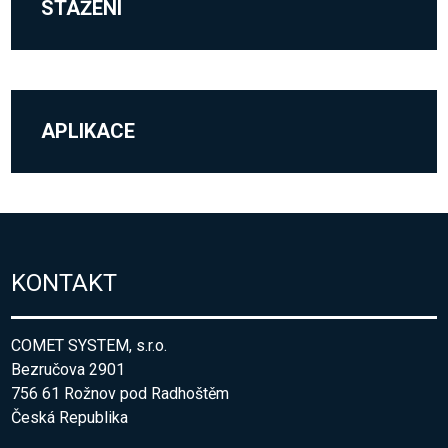
STAŽENÍ
APLIKACE
KONTAKT
COMET SYSTEM, s.r.o.
Bezručova 2901
756 61 Rožnov pod Radhoštěm
Česká Republika