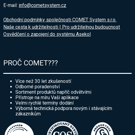
E-mail:
info@cometsystem.cz
Obchodní podmínky společnosti COMET System s.r.o.
Naše cesta k udržitelnosti | Pro udržitelnou budoucnost
Osvědčení o zapojení do systému Asekol
PROČ COMET???
Více než 30 let zkušeností
Odborné poradenství
Sortiment produktů napříč odvětvími
Přístroje na míru Vaší aplikace
Velmi rychlé termíny dodání
Výborná technická podpora novým i stávajícím
zákazníkům