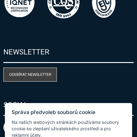
NEWSLETTER
ODEBÍRAT NEWSLETTER
SOCIAL
Správa předvoleb souborů cookie
Na našich webových stránkách používáme soubory
cookie ke zlepšení uživatelského prostředí a pro
reklamní účely.