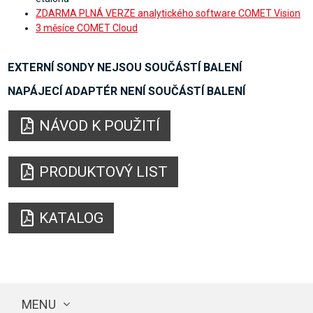
ZDARMA PLNÁ VERZE analytického software COMET Vision
3 měsíce COMET Cloud
EXTERNÍ SONDY NEJSOU SOUČÁSTÍ BALENÍ
NAPÁJECÍ ADAPTÉR NENÍ SOUČÁSTÍ BALENÍ
NÁVOD K POUŽITÍ
PRODUKTOVÝ LIST
KATALOG
MENU