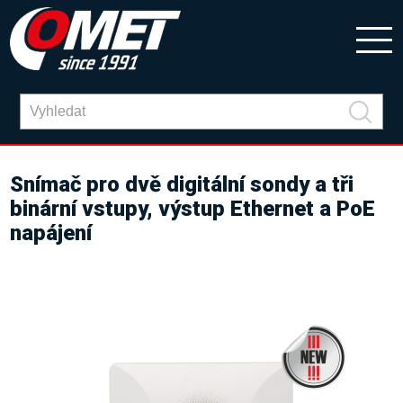
Snímač pro dvě digitální sondy a tři
binární vstupy, výstup Ethernet a PoE
napájení