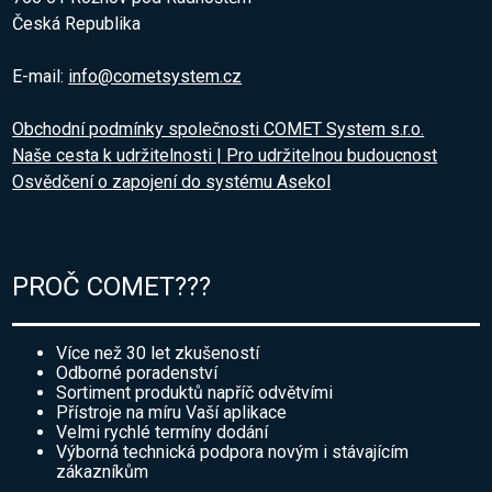
Česká Republika
E-mail:
info@cometsystem.cz
Obchodní podmínky společnosti COMET System s.r.o.
Naše cesta k udržitelnosti | Pro udržitelnou budoucnost
Osvědčení o zapojení do systému Asekol
PROČ COMET???
Více než 30 let zkušeností
Odborné poradenství
Sortiment produktů napříč odvětvími
Přístroje na míru Vaší aplikace
Velmi rychlé termíny dodání
Výborná technická podpora novým i stávajícím
zákazníkům