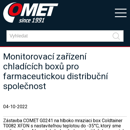
Monitorovací zařízení
chladících boxů pro
farmaceutickou distribuční
společnost
04-10-2022
Zástavba COMET G0241 na hlboko mraziaci box Coldtainer
T0082 XFDN s nastaviteľnou teplotou do -35°C, ktorý sme