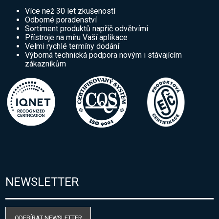
Více než 30 let zkušeností
Odborné poradenství
Sortiment produktů napříč odvětvími
Přístroje na míru Vaší aplikace
Velmi rychlé termíny dodání
Výborná technická podpora novým i stávajícím
zákazníkům
NEWSLETTER
ODEBÍRAT NEWSLETTER