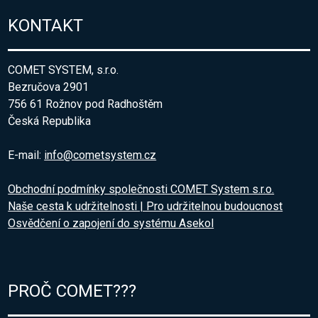
KONTAKT
COMET SYSTEM, s.r.o.
Bezručova 2901
756 61 Rožnov pod Radhoštěm
Česká Republika
E-mail:
info@cometsystem.cz
Obchodní podmínky společnosti COMET System s.r.o.
Naše cesta k udržitelnosti | Pro udržitelnou budoucnost
Osvědčení o zapojení do systému Asekol
PROČ COMET???