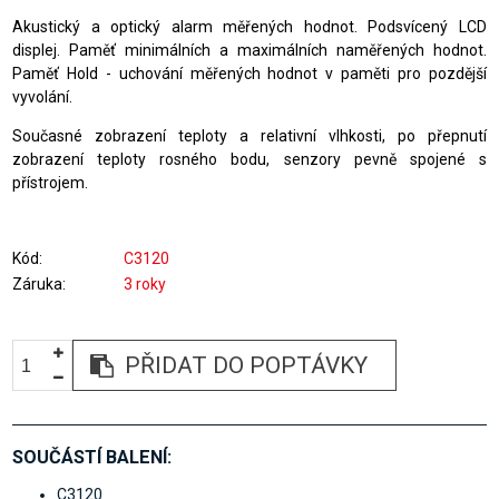
Akustický a optický alarm měřených hodnot. Podsvícený LCD
displej. Paměť minimálních a maximálních naměřených hodnot.
Paměť Hold - uchování měřených hodnot v paměti pro pozdější
vyvolání.
Současné zobrazení teploty a relativní vlhkosti, po přepnutí
zobrazení teploty rosného bodu, senzory pevně spojené s
přístrojem.
Kód
C3120
Záruka
3 roky
PŘIDAT DO POPTÁVKY
SOUČÁSTÍ BALENÍ:
C3120