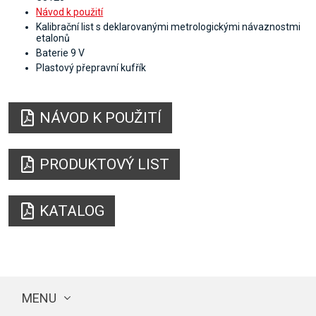
Návod k použití
Kalibrační list s deklarovanými metrologickými návaznostmi
etalonů
Baterie 9 V
Plastový přepravní kufřík
NÁVOD K POUŽITÍ
PRODUKTOVÝ LIST
KATALOG
MENU