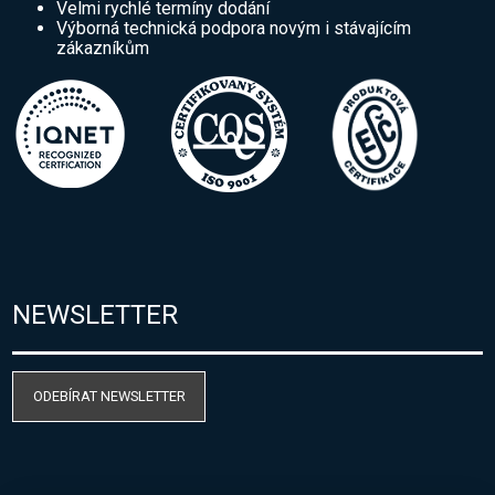
Velmi rychlé termíny dodání
Výborná technická podpora novým i stávajícím
zákazníkům
NEWSLETTER
ODEBÍRAT NEWSLETTER