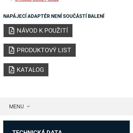
NAPÁJECÍ ADAPTÉR NENÍ SOUČÁSTÍ BALENÍ
NÁVOD K POUŽITÍ
PRODUKTOVÝ LIST
KATALOG
MENU
TECHNICKÁ DATA