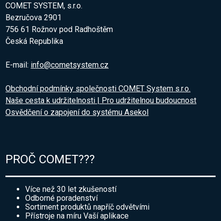
COMET SYSTEM, s.r.o.
Bezručova 2901
756 61 Rožnov pod Radhoštěm
Česká Republika
E-mail:
info@cometsystem.cz
Obchodní podmínky společnosti COMET System s.r.o.
Naše cesta k udržitelnosti | Pro udržitelnou budoucnost
Osvědčení o zapojení do systému Asekol
PROČ COMET???
Více než 30 let zkušeností
Odborné poradenství
Sortiment produktů napříč odvětvími
Přístroje na míru Vaší aplikace