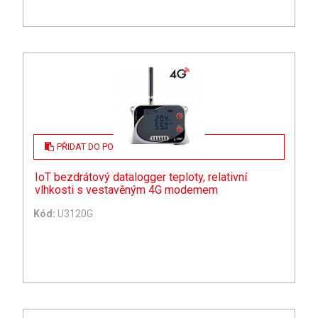
PŘIDAT DO POPTÁVKY
IoT bezdrátový datalogger teploty, relativní
vlhkosti s vestavěným 4G modemem
Kód:
U3120G