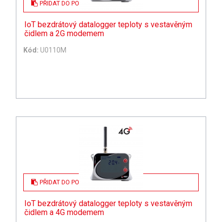
PŘIDAT DO POPTÁVKY
IoT bezdrátový datalogger teploty s vestavěným
čidlem a 2G modemem
Kód:
U0110M
PŘIDAT DO POPTÁVKY
IoT bezdrátový datalogger teploty s vestavěným
čidlem a 4G modemem