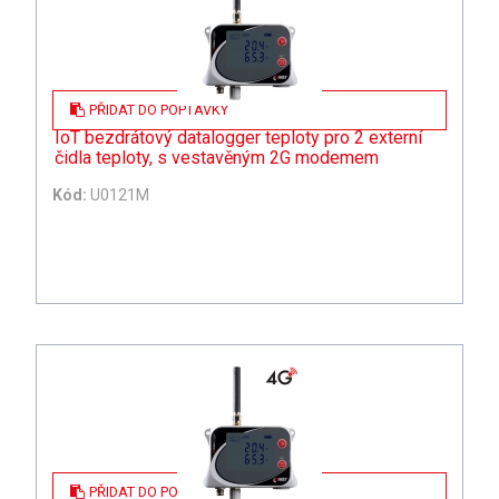
PŘIDAT DO POPTÁVKY
IoT bezdrátový datalogger teploty pro 2 externí
čidla teploty, s vestavěným 2G modemem
Kód:
U0121M
PŘIDAT DO POPTÁVKY