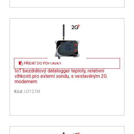
PŘIDAT DO POPTÁVKY
IoT bezdrátový datalogger teploty, relativní
vlhkosti pro externí sondu, s vestavěným 2G
modemem
Kód:
U3121M