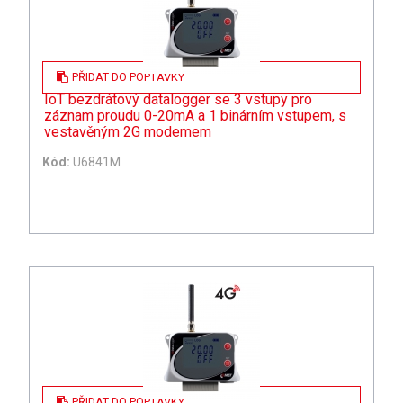
PŘIDAT DO POPTÁVKY
IoT bezdrátový datalogger se 3 vstupy pro
záznam proudu 0-20mA a 1 binárním vstupem, s
vestavěným 2G modemem
Kód:
U6841M
PŘIDAT DO POPTÁVKY