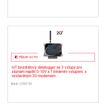
PŘIDAT DO POPTÁVKY
IoT bezdrátový datalogger se 3 vstupy pro
záznam napětí 0-10V a 1 binárním vstupem, s
vestavěným 2G modemem
Kód:
U5841M