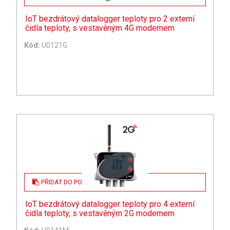
IoT bezdrátový datalogger teploty pro 2 externí
čidla teploty, s vestavěným 4G modemem
Kód:
U0121G
PŘIDAT DO POPTÁVKY
IoT bezdrátový datalogger teploty pro 4 externí
čidla teploty, s vestavěným 2G modemem