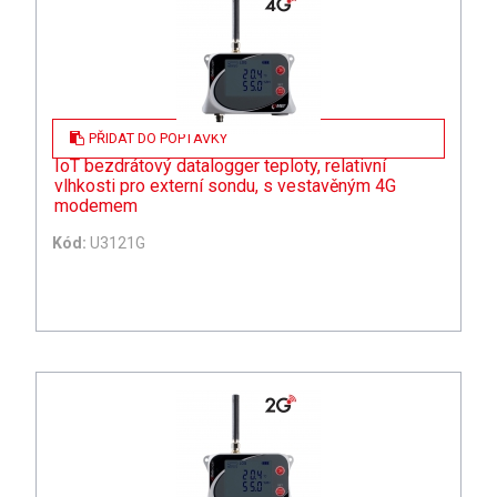
PŘIDAT DO POPTÁVKY
IoT bezdrátový datalogger teploty, relativní
vlhkosti pro externí sondu, s vestavěným 4G
modemem
Kód:
U3121G