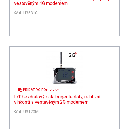
vestavěným 4G modemem
Kód:
U3631G
PŘIDAT DO POPTÁVKY
IoT bezdrátový datalogger teploty, relativní
vlhkosti s vestavěným 2G modemem
Kód:
U3120M