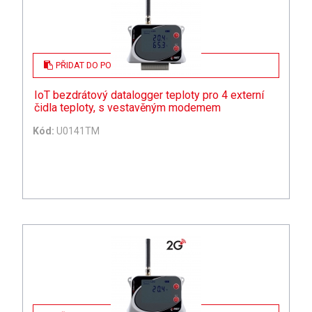
PŘIDAT DO POPTÁVKY
IoT bezdrátový datalogger teploty pro 4 externí
čidla teploty, s vestavěným modemem
Kód:
U0141TM