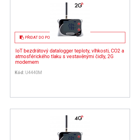
PŘIDAT DO POPTÁVKY
IoT bezdrátový datalogger teploty, vlhkosti, CO2 a
atmosférického tlaku s vestavěnými čidly, 2G
modemem
Kód:
U4440M