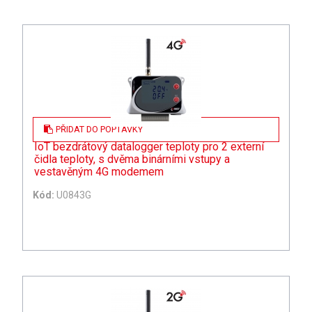
PŘIDAT DO POPTÁVKY
IoT bezdrátový datalogger teploty pro 2 externí
čidla teploty, s dvěma binárními vstupy a
vestavěným 4G modemem
Kód:
U0843G