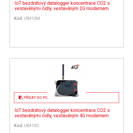
IoT bezdrátový datalogger koncentrace CO2 s
vestavěnými čidly, vestavěným 2G modemem
Kód:
U8410M
PŘIDAT DO POPTÁVKY
IoT bezdrátový datalogger koncentrace CO2 s
vestavěnými čidly, vestavěným 4G modemem
Kód:
U8410G