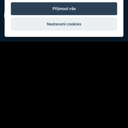
Přijmout vše
Nastavení cookies
NEWSLETTER
ODEBÍRAT NEWSLETTER
SOCIAL