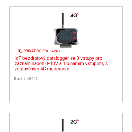
PŘIDAT DO POPTÁVKY
IoT bezdrátový datalogger se 3 vstupy pro
záznam napětí 0-10V a 1 binárním vstupem, s
vestavěným 4G modemem
Kód:
U5841G