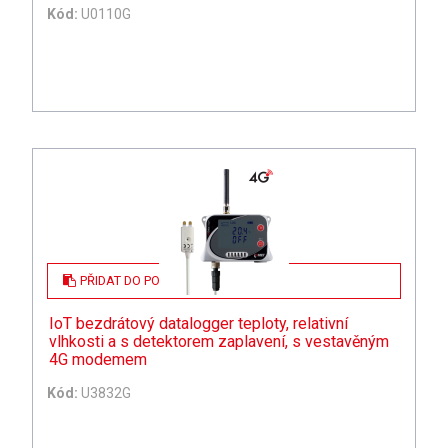
Kód:
U0110G
PŘIDAT DO POPTÁVKY
IoT bezdrátový datalogger teploty, relativní
vlhkosti a s detektorem zaplavení, s vestavěným
4G modemem
Kód:
U3832G