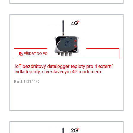
PŘIDAT DO POPTÁVKY
IoT bezdrátový datalogger teploty pro 4 externí
čidla teploty, s vestavěným 4G modemem
Kód:
U0141G