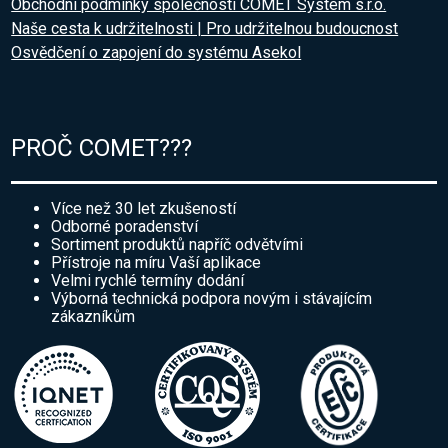
Obchodní podmínky společnosti COMET System s.r.o.
Naše cesta k udržitelnosti | Pro udržitelnou budoucnost
Osvědčení o zapojení do systému Asekol
PROČ COMET???
Více než 30 let zkušeností
Odborné poradenství
Sortiment produktů napříč odvětvími
Přístroje na míru Vaší aplikace
Velmi rychlé termíny dodání
Výborná technická podpora novým i stávajícím
zákazníkům