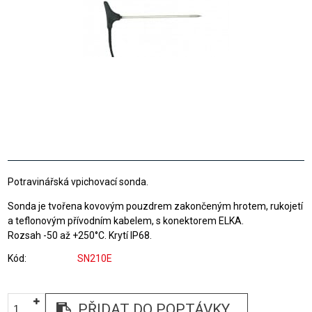
Potravinářská vpichovací sonda.
Sonda je tvořena kovovým pouzdrem zakončeným hrotem, rukojetí
a teflonovým přívodním kabelem, s konektorem ELKA.
Rozsah -50 až +250°C. Krytí IP68.
Kód
SN210E
PŘIDAT DO POPTÁVKY