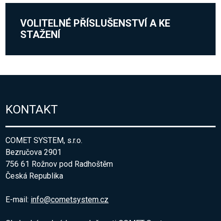
VOLITELNÉ PŘÍSLUŠENSTVÍ A KE
STAŽENÍ
KONTAKT
COMET SYSTEM, s.r.o.
Bezručova 2901
756 61 Rožnov pod Radhoštěm
Česká Republika
E-mail:
info@cometsystem.cz