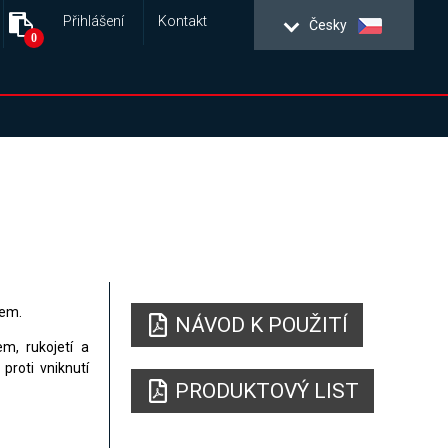
Přihlášení
Kontakt
Česky
0
hem.
NÁVOD K POUŽITÍ
, rukojetí a
proti vniknutí
PRODUKTOVÝ LIST