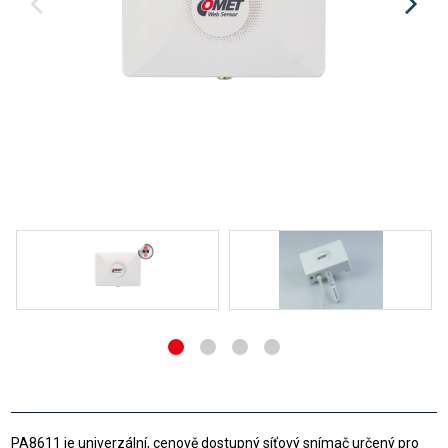
PA8611 je univerzální, cenově dostupný síťový snímač určený pro