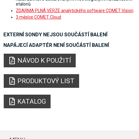
etalonů
ZDARMA PLNÁ VERZE analytického software COMET Vision
3 měsíce COMET Cloud
EXTERNÍ SONDY NEJSOU SOUČÁSTÍ BALENÍ
NAPÁJECÍ ADAPTÉR NENÍ SOUČÁSTÍ BALENÍ
NÁVOD K POUŽITÍ
PRODUKTOVÝ LIST
KATALOG