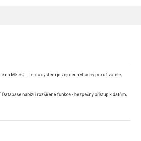
né na MS SQL. Tento systém je zejména vhodný pro uživatele,
 Database nabízí i rozšířené funkce - bezpečný přístup k datům,