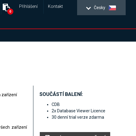
Přihlášení
Kontakt
Česky
0
SOUČÁSTÍ BALENÍ:
 zařízení
CDB
2x Database Viewer Licence
30 denní trial verze zdarma
šech zařízení