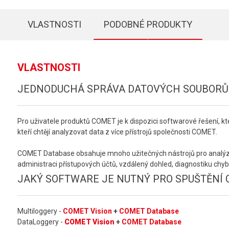
VLASTNOSTI
PODOBNÉ PRODUKTY
VLASTNOSTI
JEDNODUCHÁ SPRÁVA DATOVÝCH SOUBORŮ
Pro uživatele produktů COMET je k dispozici softwarové řešení, 
kteří chtějí analyzovat data z více přístrojů společnosti COMET.
COMET Database obsahuje mnoho užitečných nástrojů pro analýzu da
administraci přístupových účtů, vzdálený dohled, diagnostiku chy
JAKÝ SOFTWARE JE NUTNÝ PRO SPUŠTĚNÍ
Multiloggery -
COMET Vision
+
COMET Database
DataLoggery -
COMET Vision
+
COMET Database