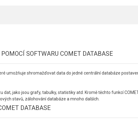
 POMOCÍ SOFTWARU COMET DATABASE
které umožňuje shromažďovat data do jedné centrální databáze postave
t, jako jsou grafy, tabulky, statistiky atd. Kromě těchto funkcí COMET
bových stavů, zálohování databáze a mnoho dalších.
 COMET DATABASE