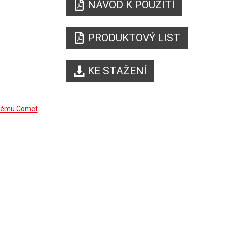
NÁVOD K POUŽITÍ
PRODUKTOVÝ LIST
KE STAŽENÍ
ystému Comet