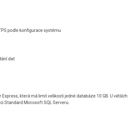
TPS podle konfigurace systému
dání dat
Express, která má limit velikosti jedné databáze 10 GB. U větších
dici Standard Microsoft SQL Serveru.