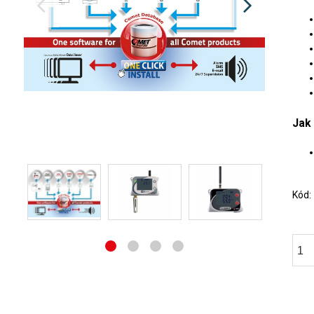
Jak 
Kód