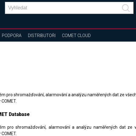
PODPORA
DISTRIBUTOŘI
COMET CLOUD
ém pro shromažďování, alarmování a analýzu naměřených dat ze všech
y COMET.
ET Database
ém pro shromažďování, alarmování a analýzu naměřených dat ze v
y COMET.