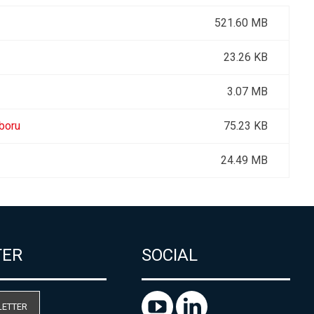
521.60 MB
23.26 KB
3.07 MB
uboru
75.23 KB
24.49 MB
TER
SOCIAL
LETTER