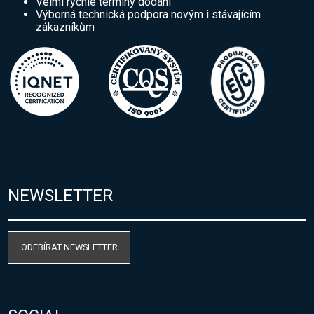
Velmi rychlé termíny dodání
Výborná technická podpora novým i stávajícím
zákazníkům
NEWSLETTER
ODEBÍRAT NEWSLETTER