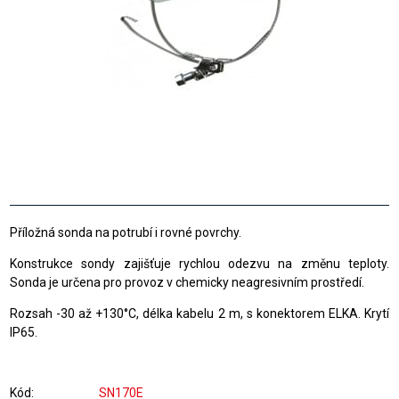
Příložná sonda na potrubí i rovné povrchy.
Konstrukce sondy zajišťuje rychlou odezvu na změnu teploty.
Sonda je určena pro provoz v chemicky neagresivním prostředí.
Rozsah -30 až +130°C, délka kabelu 2 m, s konektorem ELKA. Krytí
IP65.
Kód
SN170E