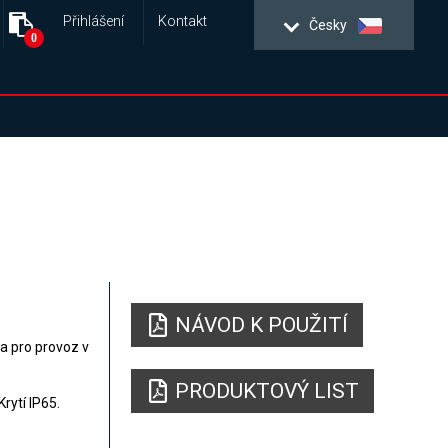
Přihlášení
Kontakt
Česky
0
NÁVOD K POUŽITÍ
a pro provoz v
PRODUKTOVÝ LIST
rytí IP65.