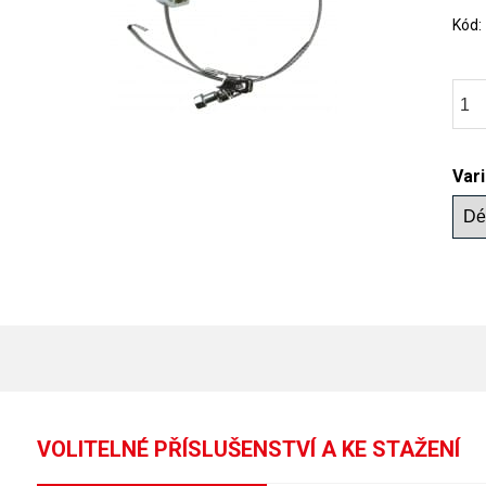
Kód
Var
VOLITELNÉ PŘÍSLUŠENSTVÍ A KE STAŽENÍ