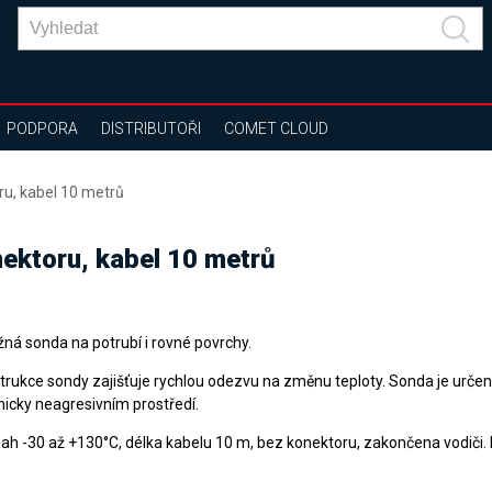
PODPORA
DISTRIBUTOŘI
COMET CLOUD
u, kabel 10 metrů
ektoru, kabel 10 metrů
žná sonda na potrubí i rovné povrchy.
trukce sondy zajišťuje rychlou odezvu na změnu teploty. Sonda je určen
icky neagresivním prostředí.
ah -30 až +130°C, délka kabelu 10 m, bez konektoru, zakončena vodiči. K