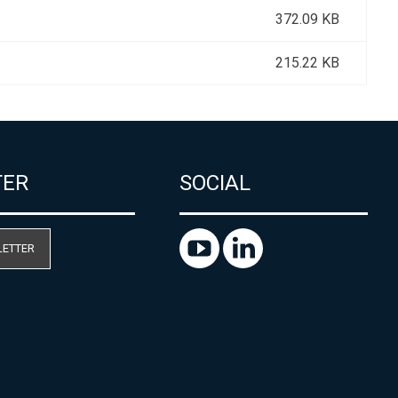
372.09 KB
215.22 KB
TER
SOCIAL
LETTER