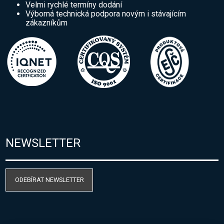
Velmi rychlé termíny dodání
Výborná technická podpora novým i stávajícím
zákazníkům
NEWSLETTER
ODEBÍRAT NEWSLETTER