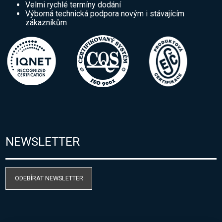
Velmi rychlé termíny dodání
Výborná technická podpora novým i stávajícím
zákazníkům
NEWSLETTER
ODEBÍRAT NEWSLETTER