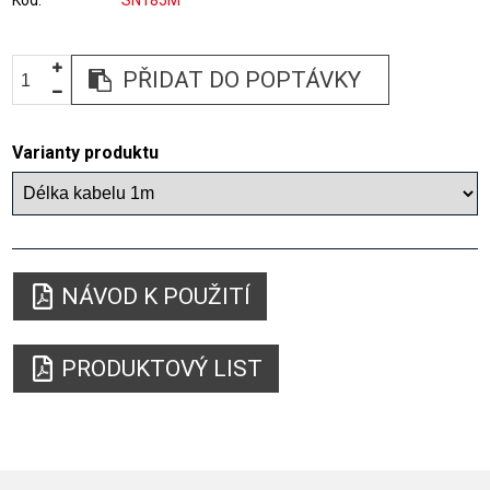
Kód
SN185M
PŘIDAT DO POPTÁVKY
Varianty produktu
NÁVOD K POUŽITÍ
PRODUKTOVÝ LIST