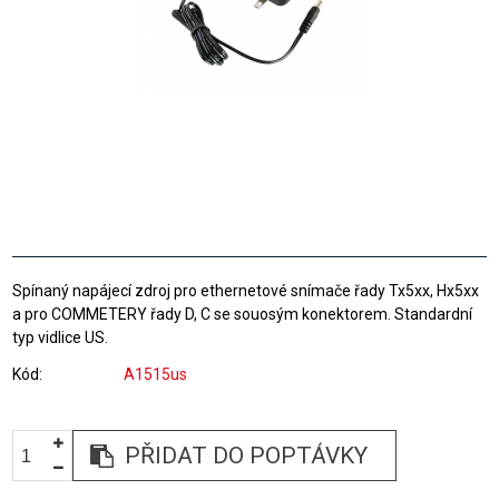
Spínaný napájecí zdroj pro ethernetové snímače řady Tx5xx, Hx5xx
a pro COMMETERY řady D, C se souosým konektorem. Standardní
typ vidlice US.
Kód
A1515us
PŘIDAT DO POPTÁVKY