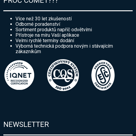
PROČ COMET???
Více než 30 let zkušeností
Odborné poradenství
Sortiment produktů napříč odvětvími
Přístroje na míru Vaší aplikace
Velmi rychlé termíny dodání
Výborná technická podpora novým i stávajícím
zákazníkům
NEWSLETTER