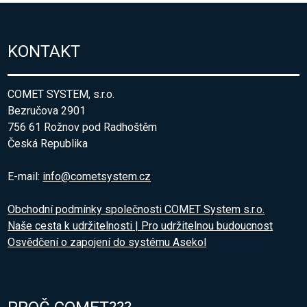
KONTAKT
COMET SYSTEM, s.r.o.
Bezručova 2901
756 61 Rožnov pod Radhoštěm
Česká Republika
E-mail:
info@cometsystem.cz
Obchodní podmínky společnosti COMET System s.r.o.
Naše cesta k udržitelnosti | Pro udržitelnou budoucnost
Osvědčení o zapojení do systému Asekol