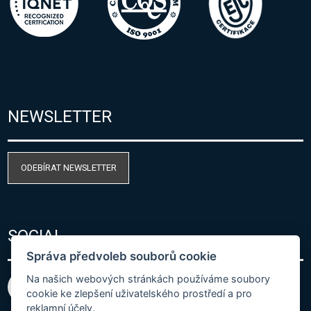
NEWSLETTER
ODEBÍRAT NEWSLETTER
SOCIAL
Správa předvoleb souborů cookie
Na našich webových stránkách používáme soubory
cookie ke zlepšení uživatelského prostředí a pro
reklamní účely.