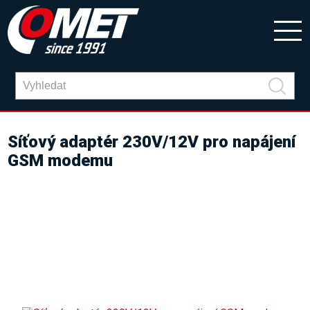
Síťový adaptér 230V/12V pro napájení
GSM modemu