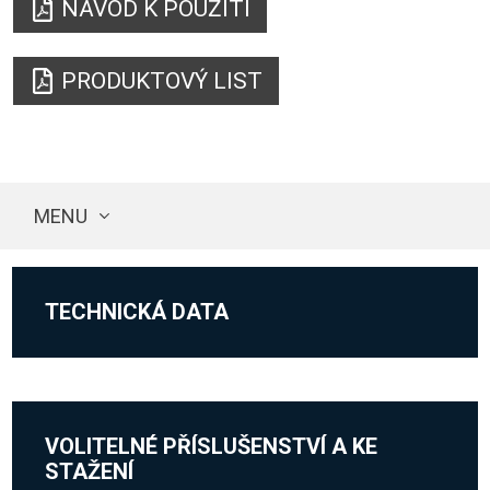
NÁVOD K POUŽITÍ
PRODUKTOVÝ LIST
MENU
TECHNICKÁ DATA
VOLITELNÉ PŘÍSLUŠENSTVÍ A KE
STAŽENÍ