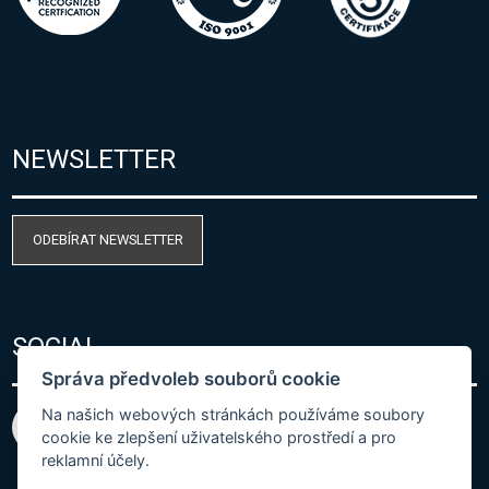
NEWSLETTER
ODEBÍRAT NEWSLETTER
SOCIAL
Správa předvoleb souborů cookie
Na našich webových stránkách používáme soubory
cookie ke zlepšení uživatelského prostředí a pro
reklamní účely.