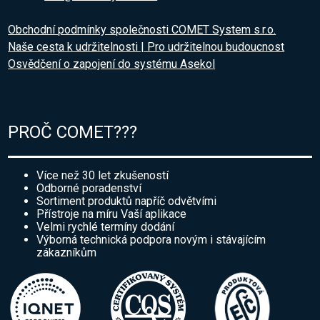
Obchodní podmínky společnosti COMET System s.r.o.
Naše cesta k udržitelnosti | Pro udržitelnou budoucnost
Osvědčení o zapojení do systému Asekol
PROČ COMET???
Více než 30 let zkušeností
Odborné poradenství
Sortiment produktů napříč odvětvími
Přístroje na míru Vaší aplikace
Velmi rychlé termíny dodání
Výborná technická podpora novým i stávajícím
zákazníkům