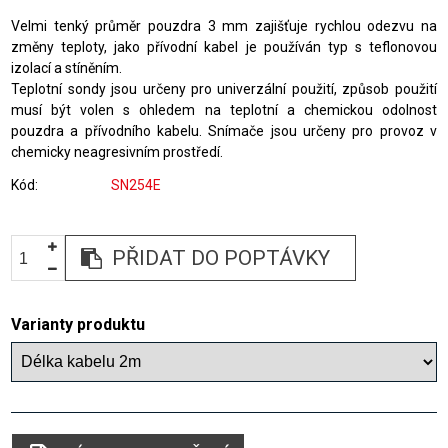
Velmi tenký průměr pouzdra 3 mm zajišťuje rychlou odezvu na
změny teploty, jako přívodní kabel je používán typ s teflonovou
izolací a stíněním.
Teplotní sondy jsou určeny pro univerzální použití, způsob použití
musí být volen s ohledem na teplotní a chemickou odolnost
pouzdra a přívodního kabelu. Snímače jsou určeny pro provoz v
chemicky neagresivním prostředí.
Kód
SN254E
PŘIDAT DO POPTÁVKY
Varianty produktu