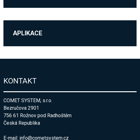
APLIKACE
KONTAKT
COMET SYSTEM, s.r.o.
Bezručova 2901
756 61 Rožnov pod Radhoštěm
Česká Republika
E-mail:
info@cometsystem.cz