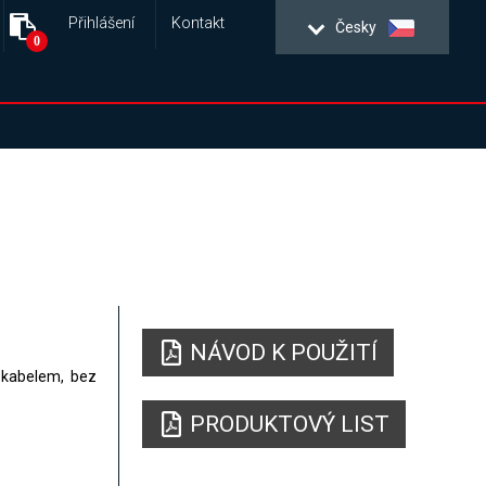
Přihlášení
Kontakt
Česky
0
NÁVOD K POUŽITÍ
 kabelem, bez
PRODUKTOVÝ LIST