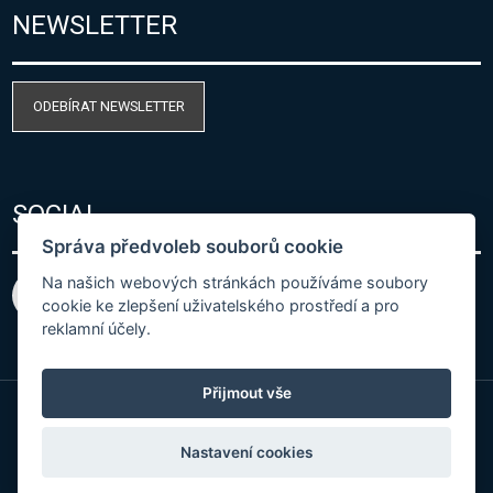
NEWSLETTER
ODEBÍRAT NEWSLETTER
SOCIAL
Správa předvoleb souborů cookie
Na našich webových stránkách používáme soubory
cookie ke zlepšení uživatelského prostředí a pro
reklamní účely.
Přijmout vše
© Copyright 2026 COMET SYSTEM, s.r.o. | Webdesign
Nastavení cookies
by
Spaneco