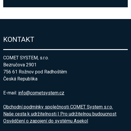
KONTAKT
COMET SYSTEM, s.r.o.
Bezručova 2901
756 61 Rožnov pod Radhoštěm
Česká Republika
E-mail:
info@cometsystem.cz
Obchodní podmínky společnosti COMET System s.r.o.
Naše cesta k udržitelnosti | Pro udržitelnou budoucnost
Osvědčení o zapojení do systému Asekol